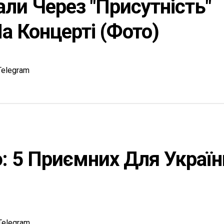
ли Через "присутність"
а Концерті (фото)
Telegram
ю: 5 Приємних Для Україн
Telegram