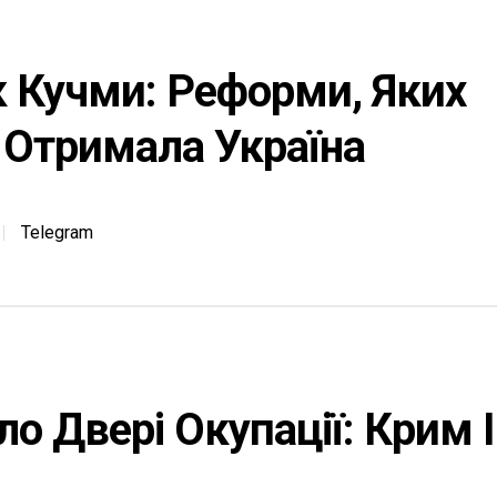
 Кучми: Реформи, Яких
у Отримала Україна
Telegram
о Двері Окупації: Крим І