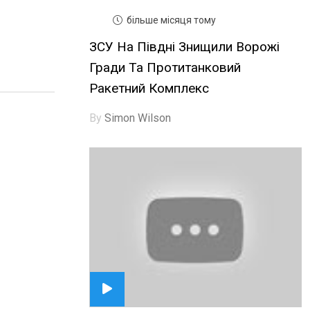
більше місяця тому
ЗСУ На Півдні Знищили Ворожі
Гради Та Протитанковий
Ракетний Комплекс
By
Simon Wilson