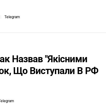
Telegram
мак Назвав "якісними
ок, Що Виступали В РФ
Telegram