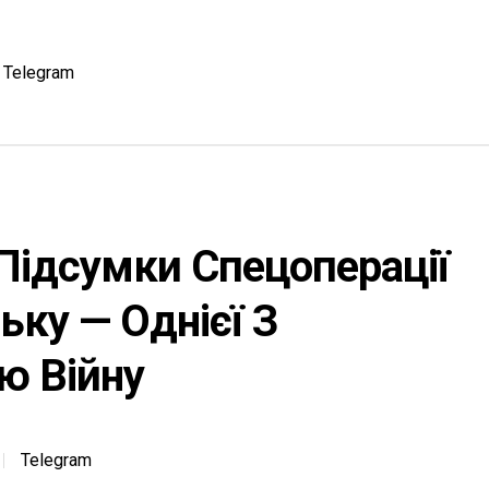
Telegram
 Підсумки Спецоперації
ьку — Однієї З
ю Війну
Telegram