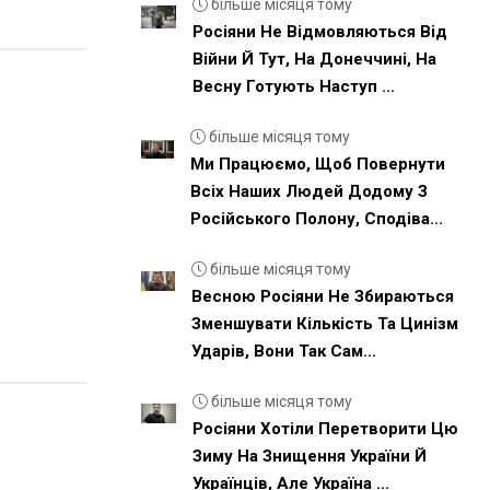
більше місяця тому
Росіяни Не Відмовляються Від
Війни Й Тут, На Донеччині, На
Весну Готують Наступ ...
більше місяця тому
Ми Працюємо, Щоб Повернути
Всіх Наших Людей Додому З
Російського Полону, Сподіва...
більше місяця тому
Весною Росіяни Не Збираються
Зменшувати Кількість Та Цинізм
Ударів, Вони Так Сам...
більше місяця тому
Росіяни Хотіли Перетворити Цю
Зиму На Знищення України Й
Українців, Але Україна ...