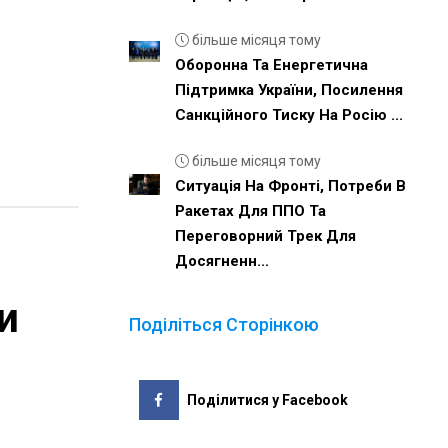
більше місяця тому
Оборонна Та Енергетична
Підтримка України, Посилення
Санкційного Тиску На Росію ...
більше місяця тому
Ситуація На Фронті, Потреби В
Ракетах Для ППО Та
Переговорний Трек Для
Досягненн...
и
Поділіться Сторінкою
Поділитися у Facebook