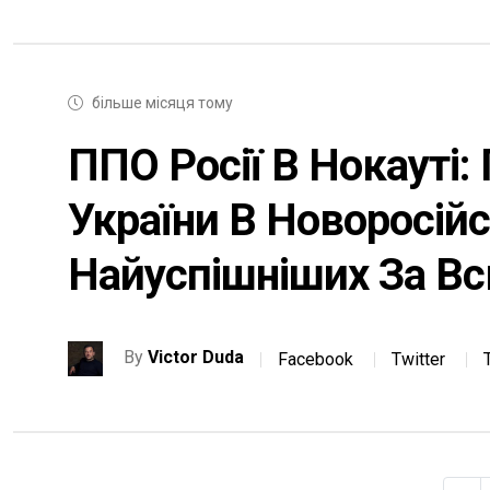
більше місяця тому
ППО Росії В Нокауті:
України В Новоросійс
Найуспішніших За Вс
By
Victor Duda
Facebook
Twitter