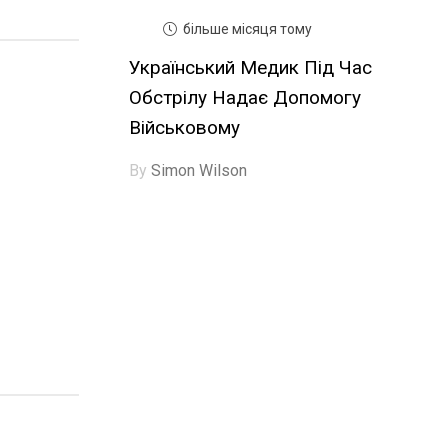
більше місяця тому
Український Медик Під Час
Обстрілу Надає Допомогу
Військовому
By
Simon Wilson