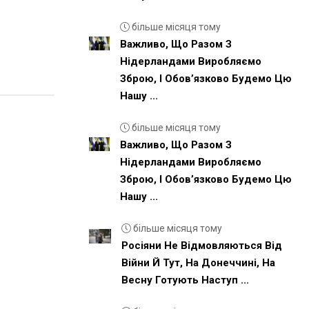
більше місяця тому
Важливо, Що Разом З
Нідерландами Виробляємо
Зброю, І Обовʼязково Будемо Цю
Нашу ...
більше місяця тому
Важливо, Що Разом З
Нідерландами Виробляємо
Зброю, І Обовʼязково Будемо Цю
Нашу ...
більше місяця тому
Росіяни Не Відмовляються Від
Війни Й Тут, На Донеччині, На
Весну Готують Наступ ...