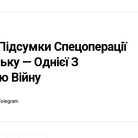
 Підсумки Спецоперації
ьку — Однієї З
ю Війну
Telegram