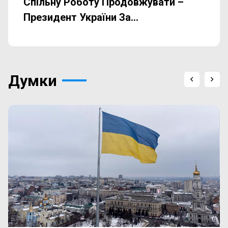
Спільну Роботу Продовжувати –
Президент України За...
Думки