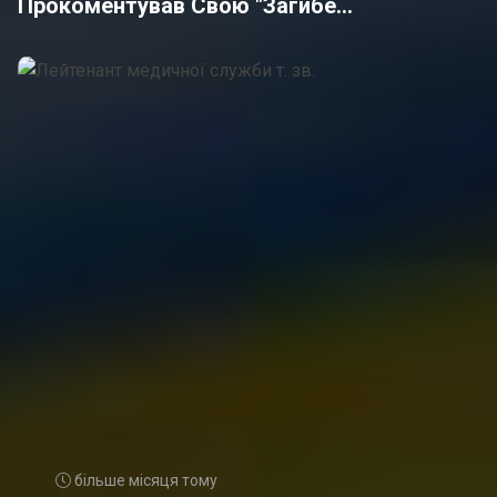
Прокоментував Свою "загибе...
більше місяця тому