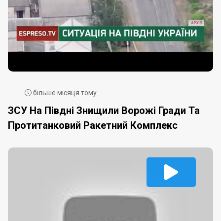
більше місяця тому
ЗСУ На Півдні Знищили Ворожі Гради Та
Протитанковий Ракетний Комплекс