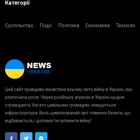
Категорії
Суспільство
Події
Політика
Економіка
Технологі
Цей сайт правдиво висвітлює всьому світу війну в Україні, яку
розпочала росія. Через російську агресію в Україні щодня
страждають багато цивільних громадян, знищується
інфраструктура. Весь цивілізований світ повинен бачити, що
відбувається, і допомогти зупинити війну!