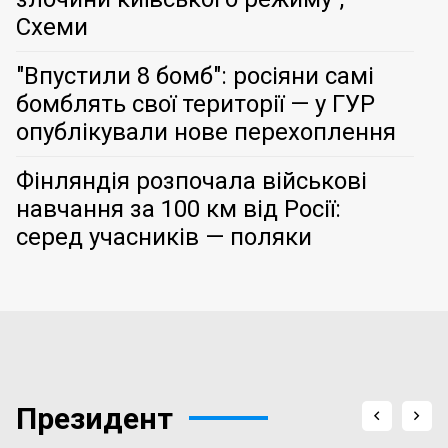
Схеми
"Впустили 8 бомб": росіяни самі
бомблять свої території — у ГУР
опублікували нове перехоплення
Фінляндія розпочала військові
навчання за 100 км від Росії:
серед учасників — поляки
Президент