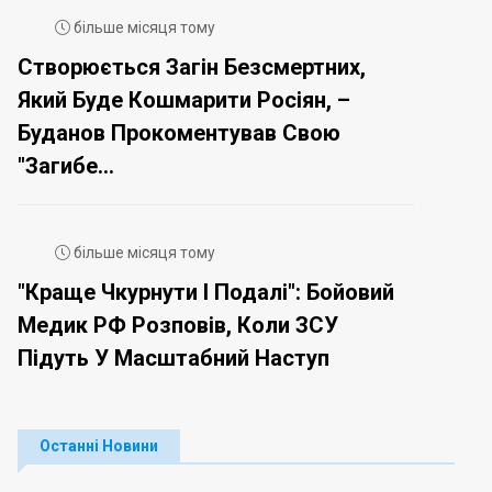
більше місяця тому
Створюється Загін Безсмертних,
Який Буде Кошмарити Росіян, –
Буданов Прокоментував Свою
"загибе...
більше місяця тому
"Краще Чкурнути І Подалі": Бойовий
Медик РФ Розповів, Коли ЗСУ
Підуть У Масштабний Наступ
Останні Новини