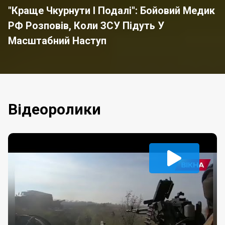
"Краще Чкурнути І Подалі": Бойовий Медик
РФ Розповів, Коли ЗСУ Підуть У
Масштабний Наступ
Відеоролики