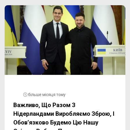
більше місяця тому
Важливо, Що Разом З
Нідерландами Виробляємо Зброю, І
Обовʼязково Будемо Цю Нашу