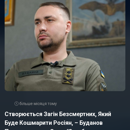
більше місяця тому
Створюється Загін Безсмертних, Який
Буде Кошмарити Росіян, – Буданов