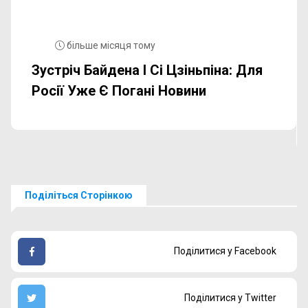
більше місяця тому
Зустріч Байдена І Сі Цзіньпіна: Для
Росії Уже Є Погані Новини
Поділіться Сторінкою
Поділитися у Facebook
Поділитися у Twitter