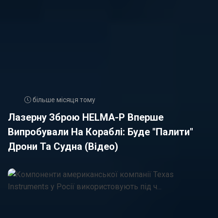
більше місяця тому
Лазерну Зброю HELMA-P Вперше
Випробували На Кораблі: Буде "палити"
Дрони Та Судна (відео)