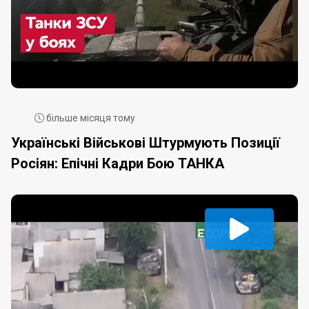
більше місяця тому
Українські Військові Штурмують Позиції
Росіян: Епічні Кадри Бою ТАНКА