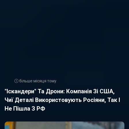
більше місяця тому
"Іскандери" Та Дрони: Компанія Зі США,
Чиї Деталі Використовують Росіяни, Так І
Не Пішла З РФ