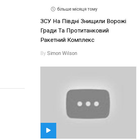
більше місяця тому
ЗСУ На Півдні Знищили Ворожі
Гради Та Протитанковий
Ракетний Комплекс
By
Simon Wilson