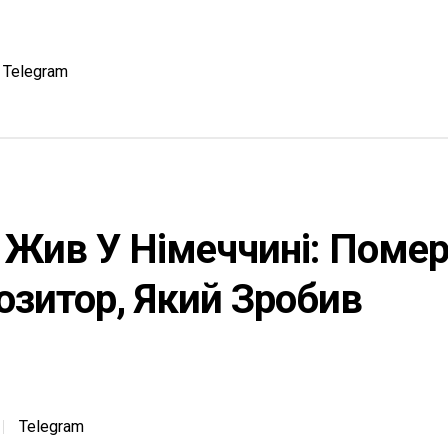
Telegram
І Жив У Німеччині: Поме
озитор, Який Зробив
Telegram