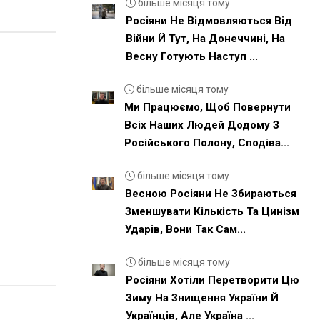
більше місяця тому
Росіяни Не Відмовляються Від
Війни Й Тут, На Донеччині, На
Весну Готують Наступ ...
більше місяця тому
Ми Працюємо, Щоб Повернути
Всіх Наших Людей Додому З
Російського Полону, Сподіва...
більше місяця тому
Весною Росіяни Не Збираються
Зменшувати Кількість Та Цинізм
Ударів, Вони Так Сам...
більше місяця тому
Росіяни Хотіли Перетворити Цю
Зиму На Знищення України Й
Українців, Але Україна ...