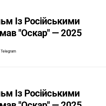
льм Із Російськими
мав "Оскар" — 2025
Telegram
льм Із Російськими
мав "Оскар" — 2025