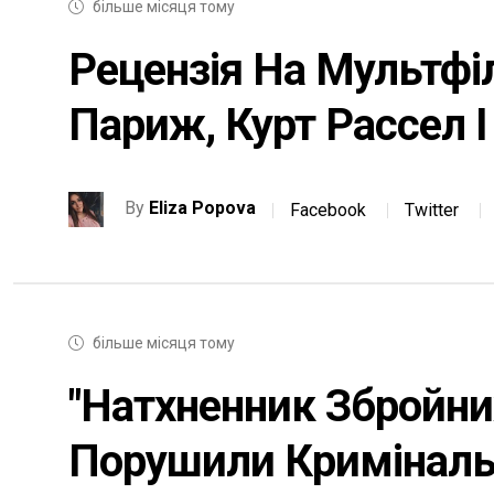
більше місяця тому
Рецензія На Мультфі
Париж, Курт Рассел І
By
Eliza Popova
Facebook
Twitter
більше місяця тому
"Натхненник Збройни
Порушили Кримінальн