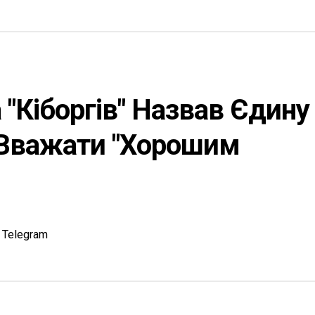
 "Кіборгів" Назвав Єдину
Вважати "хорошим
Telegram