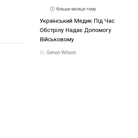
більше місяця тому
Український Медик Під Час
Обстрілу Надає Допомогу
Військовому
By
Simon Wilson