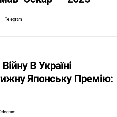
Telegram
 Війну В Україні
тижну Японську Премію:
Telegram