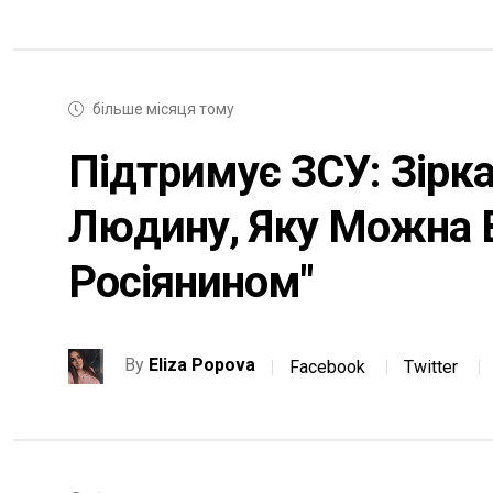
більше місяця тому
Підтримує ЗСУ: Зірка
Людину, Яку Можна 
Росіянином"
By
Eliza Popova
Facebook
Twitter