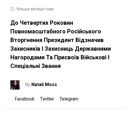
більше місяця тому
До Четвертих Роковин
Повномасштабного Російського
Вторгнення Президент Відзначив
Захисників І Захисниць Державними
Нагородами Та Присвоїв Військові І
Спеціальні Звання
By
Natali Moss
Facebook
Twitter
Telegram