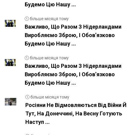
Будемо Цю Нашу ...
більше місяця тому
Важливо, Що Разом З Нідерландами
Виробляємо Зброю, І Обовʼязково
Будемо Цю Нашу ...
більше місяця тому
Важливо, Що Разом З Нідерландами
Виробляємо Зброю, І Обовʼязково
Будемо Цю Нашу ...
більше місяця тому
Росіяни Не Відмовляються Від Війни Й
Тут, На Донеччині, На Весну Готують
Наступ ...