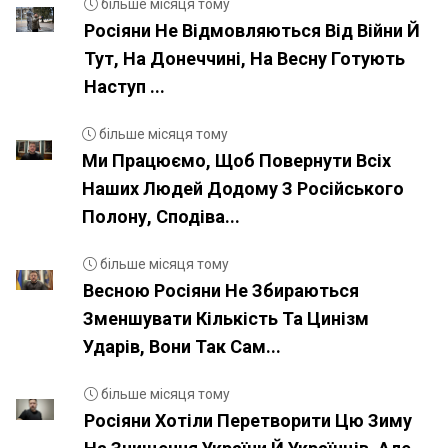
більше місяця тому
Росіяни Не Відмовляються Від Війни Й
Тут, На Донеччині, На Весну Готують
Наступ ...
більше місяця тому
Ми Працюємо, Щоб Повернути Всіх
Наших Людей Додому З Російського
Полону, Сподіва...
більше місяця тому
Весною Росіяни Не Збираються
Зменшувати Кількість Та Цинізм
Ударів, Вони Так Сам...
більше місяця тому
Росіяни Хотіли Перетворити Цю Зиму