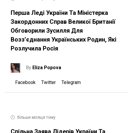
Перша Леді України Та Міністерка
Закордонних Справ Великої Британії
Обговорили Зусилля Для
Возз’єднання Українських Родин, Які
Розлучила Росія
By
Eliza Popova
Facebook
Twitter
Telegram
більше місяця тому
Спільна Заява Лідерів України Та