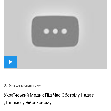
більше місяця тому
Український Медик Під Час Обстрілу Надає
Допомогу Військовому