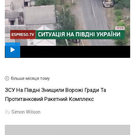
більше місяця тому
ЗСУ На Півдні Знищили Ворожі Гради Та
Протитанковий Ракетний Комплекс
By
Simon Wilson