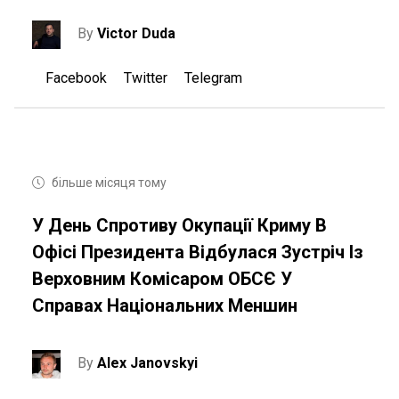
By
Victor Duda
Facebook
Twitter
Telegram
більше місяця тому
У День Спротиву Окупації Криму В
Офісі Президента Відбулася Зустріч Із
Верховним Комісаром ОБСЄ У
Справах Національних Меншин
By
Alex Janovskyi