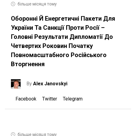
більше місяця тому
Оборонні Й Енергетичні Пакети Для
України Та Санкції Проти Росії –
Головні Результати Дипломатії До
Четвертих Роковин Початку
Повномасштабного Російського
Вторгнення
By
Alex Janovskyi
Facebook
Twitter
Telegram
більше місяця тому