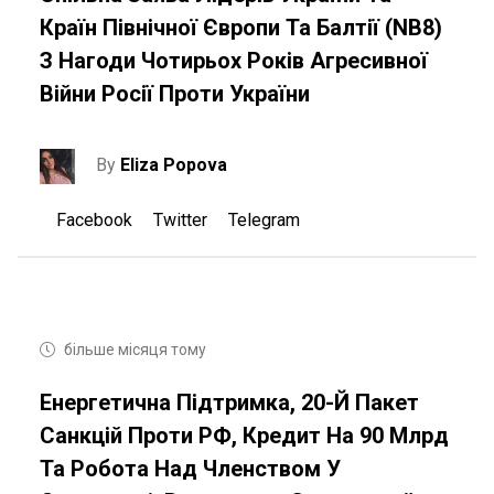
Країн Північної Європи Та Балтії (NB8)
З Нагоди Чотирьох Років Агресивної
Війни Росії Проти України
By
Eliza Popova
Facebook
Twitter
Telegram
більше місяця тому
Енергетична Підтримка, 20-Й Пакет
Санкцій Проти РФ, Кредит На 90 Млрд
Та Робота Над Членством У