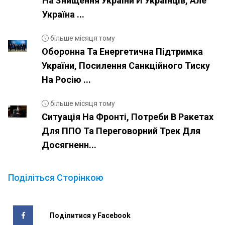
На Знищення України Й Українців, Але
Україна ...
більше місяця тому
Оборонна Та Енергетична Підтримка
України, Посилення Санкційного Тиску
На Росію ...
більше місяця тому
Ситуація На Фронті, Потреби В Ракетах
Для ППО Та Переговорний Трек Для
Досягненн...
Поділіться Сторінкою
Поділитися у Facebook