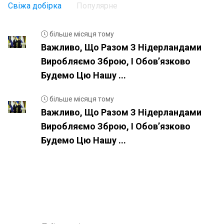
Свіжа добірка
Популярне
більше місяця тому
Важливо, Що Разом З Нідерландами
Виробляємо Зброю, І Обовʼязково
Будемо Цю Нашу ...
більше місяця тому
Важливо, Що Разом З Нідерландами
Виробляємо Зброю, І Обовʼязково
Будемо Цю Нашу ...