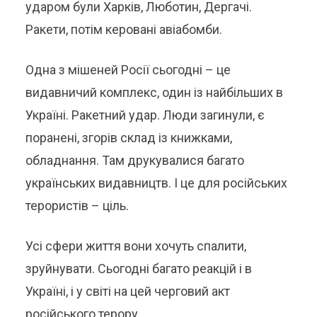
ударом були Харків, Люботин, Дергачі.
Ракети, потім керовані авіабомби.
Одна з мішеней Росії сьогодні – це
видавничий комплекс, один із найбільших в
Україні. Ракетний удар. Люди загинули, є
поранені, згорів склад із книжками,
обладнання. Там друкувалися багато
українських видавництв. І це для російських
терористів – ціль.
Усі сфери життя вони хочуть спалити,
зруйнувати. Сьогодні багато реакцій і в
Україні, і у світі на цей черговий акт
російського терору.