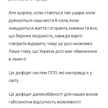
Але щоразу, коли стаються такі удари, коли
руйнуються наші міста й села, коли
знищуються життя і згорають книжки та все,
що береже людяність, завжди варто
говорити відкрито, чому це досі можливо.
Лише тому, що Україна досі має обмеження
в захисті.
Це дефіцит систем ППО, які насправді є у
світу.
Це дефіцит далекобійності для наших воїнів
і абсолютна відсутність можливості