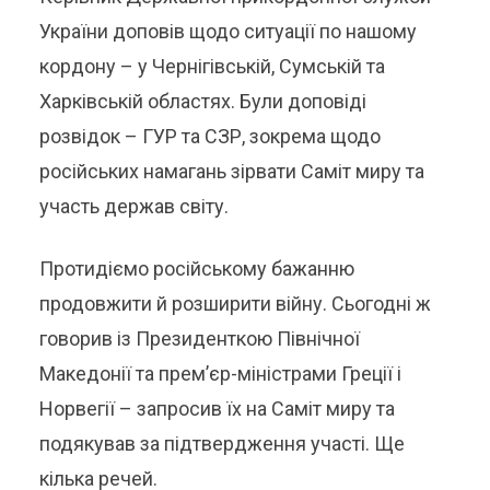
України доповів щодо ситуації по нашому
кордону – у Чернігівській, Сумській та
Харківській областях. Були доповіді
розвідок – ГУР та СЗР, зокрема щодо
російських намагань зірвати Саміт миру та
участь держав світу.
Протидіємо російському бажанню
продовжити й розширити війну. Сьогодні ж
говорив із Президенткою Північної
Македонії та премʼєр-міністрами Греції і
Норвегії – запросив їх на Саміт миру та
подякував за підтвердження участі. Ще
кілька речей.