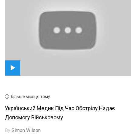
більше місяця тому
Український Медик Під Час Обстрілу Надає
Допомогу Військовому
By
Simon Wilson