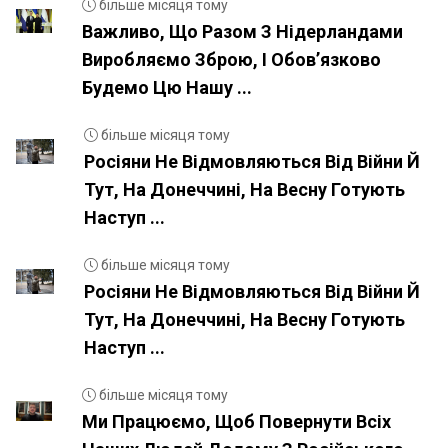
більше місяця тому
Важливо, Що Разом З Нідерландами
Виробляємо Зброю, І Обовʼязково
Будемо Цю Нашу ...
більше місяця тому
Росіяни Не Відмовляються Від Війни Й
Тут, На Донеччині, На Весну Готують
Наступ ...
більше місяця тому
Росіяни Не Відмовляються Від Війни Й
Тут, На Донеччині, На Весну Готують
Наступ ...
більше місяця тому
Ми Працюємо, Щоб Повернути Всіх