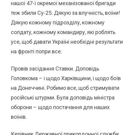
нашої 47-ї окремої механізованої бригади
теж збили Су-25. Дякую за влучність, воїни!
Дякую кожному підрозділу, кожному
солдату, кожному командиру, які роблять
усе, щоб давати Україні необхідні результати
на фронті попри все.
Провів засідання Ставки. Доповідь
Головкома – і щодо Харківщини, і щодо боїв
на Донеччині. Робимо все, щоб стримувати
російські штурми. Була доповідь міністра
оборони – щодо постачання для наших
воїнів.
Керівник Державної прикордонної служби