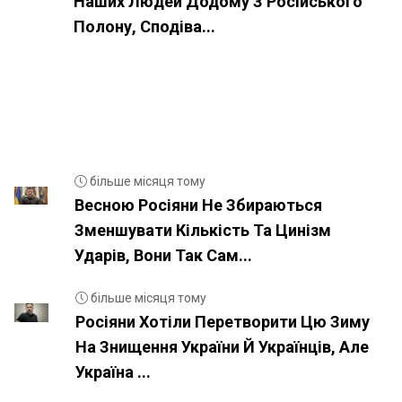
Наших Людей Додому З Російського
Полону, Сподіва...
більше місяця тому
Весною Росіяни Не Збираються
Зменшувати Кількість Та Цинізм
Ударів, Вони Так Сам...
більше місяця тому
Росіяни Хотіли Перетворити Цю Зиму
На Знищення України Й Українців, Але
Україна ...