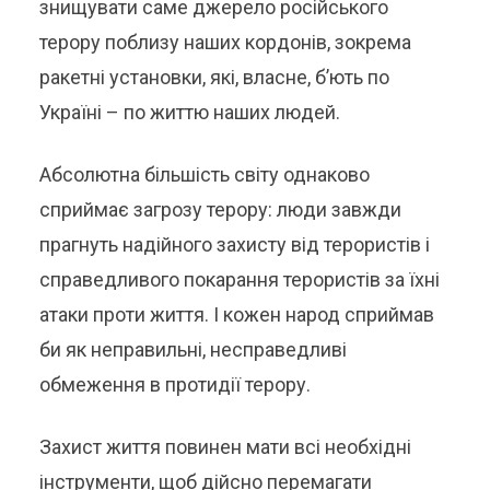
знищувати саме джерело російського
терору поблизу наших кордонів, зокрема
ракетні установки, які, власне, б’ють по
Україні – по життю наших людей.
Абсолютна більшість світу однаково
сприймає загрозу терору: люди завжди
прагнуть надійного захисту від терористів і
справедливого покарання терористів за їхні
атаки проти життя. І кожен народ сприймав
би як неправильні, несправедливі
обмеження в протидії терору.
Захист життя повинен мати всі необхідні
інструменти, щоб дійсно перемагати