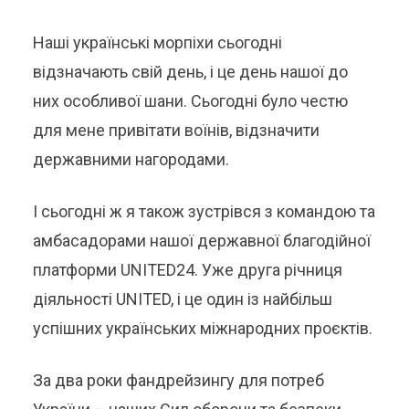
Наші українські морпіхи сьогодні
відзначають свій день, і це день нашої до
них особливої шани. Сьогодні було честю
для мене привітати воїнів, відзначити
державними нагородами.
І сьогодні ж я також зустрівся з командою та
амбасадорами нашої державної благодійної
платформи UNITED24. Уже друга річниця
діяльності UNITED, і це один із найбільш
успішних українських міжнародних проєктів.
За два роки фандрейзингу для потреб