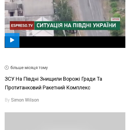
більше місяця тому
ЗСУ На Півдні Знищили Ворожі Гради Та
Протитанковий Ракетний Комплекс
By
Simon Wilson