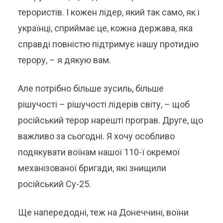
терористів. І кожен лідер, який так само, як і
українці, сприймає це, кожна держава, яка
справді повністю підтримує нашу протидію
терору, – я дякую вам.
Але потрібно більше зусиль, більше
рішучості – рішучості лідерів світу, – щоб
російський терор нарешті програв. Друге, що
важливо за сьогодні. Я хочу особливо
подякувати воїнам нашої 110-ї окремої
механізованої бригади, які знищили
російський Су-25.
Ще напередодні, теж на Донеччині, воїни