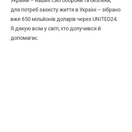
України – наших Сил оборони та безпеки,
для потреб захисту життя в Україні – зібрано
вже 650 мільйонів доларів через UNITED24.
Я дякую всім у світі, хто долучився й
допомагає.