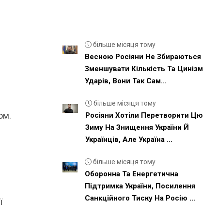
більше місяця тому
Весною Росіяни Не Збираються
Зменшувати Кількість Та Цинізм
Ударів, Вони Так Сам...
більше місяця тому
ом.
Росіяни Хотіли Перетворити Цю
Зиму На Знищення України Й
Українців, Але Україна ...
більше місяця тому
Оборонна Та Енергетична
Підтримка України, Посилення
Санкційного Тиску На Росію ...
ї