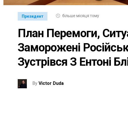
більше місяця тому
Президент
План Перемоги, Ситуа
Заморожені Російськ
Зустрівся З Ентоні Б
By
Victor Duda