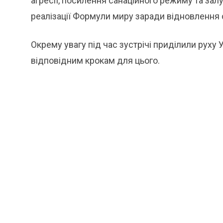
агресії, посилення санаційного режиму та за
реалізації Формули миру заради відновлення 
Окрему увагу під час зустрічі приділили руху 
відповідним крокам для цього.