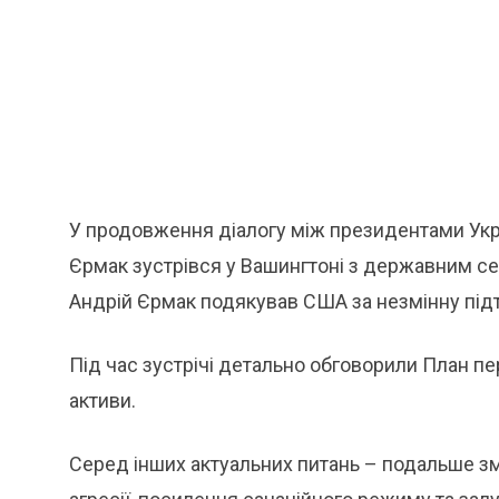
У продовження діалогу між президентами Укр
Єрмак зустрівся у Вашингтоні з державним с
Андрій Єрмак подякував США за незмінну підт
Під час зустрічі детально обговорили План пе
активи.
Серед інших актуальних питань – подальше змі