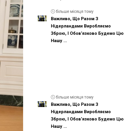
більше місяця тому
Важливо, Що Разом З
Нідерландами Виробляємо
Зброю, І Обовʼязково Будемо Цю
Нашу ...
більше місяця тому
Важливо, Що Разом З
Нідерландами Виробляємо
Зброю, І Обовʼязково Будемо Цю
Нашу ...