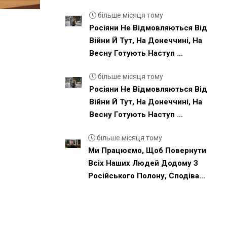
більше місяця тому
Росіяни Не Відмовляються Від
Війни Й Тут, На Донеччині, На
Весну Готують Наступ ...
більше місяця тому
Росіяни Не Відмовляються Від
Війни Й Тут, На Донеччині, На
Весну Готують Наступ ...
більше місяця тому
Ми Працюємо, Щоб Повернути
Всіх Наших Людей Додому З
Російського Полону, Сподіва...