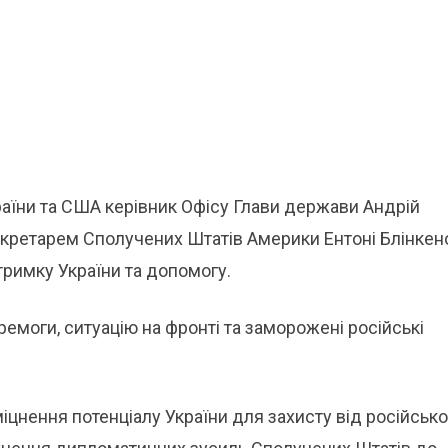
аїни та США керівник Офісу Глави держави Андрій
екретарем Сполучених Штатів Америки Ентоні Блінкен
римку України та допомогу.
ремоги, ситуацію на фронті та заморожені російські
цнення потенціалу України для захисту від російсько