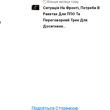
більше місяця тому
Ситуація На Фронті, Потреби В
Ракетах Для ППО Та
Переговорний Трек Для
а
Досягненн...
Поділіться Сторінкою