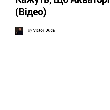
(відео)
By
Victor Duda