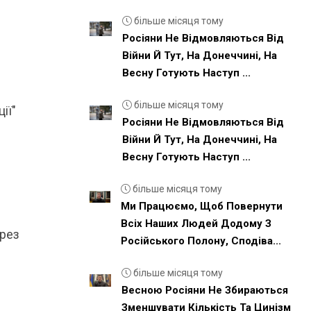
більше місяця тому
Росіяни Не Відмовляються Від
Війни Й Тут, На Донеччині, На
Весну Готують Наступ ...
більше місяця тому
ії"
Росіяни Не Відмовляються Від
Війни Й Тут, На Донеччині, На
Весну Готують Наступ ...
більше місяця тому
Ми Працюємо, Щоб Повернути
Всіх Наших Людей Додому З
ерез
Російського Полону, Сподіва...
більше місяця тому
Весною Росіяни Не Збираються
Зменшувати Кількість Та Цинізм