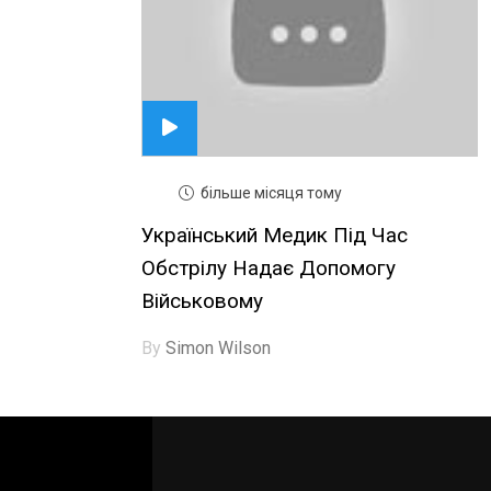
більше місяця тому
Український Медик Під Час
Обстрілу Надає Допомогу
Військовому
By
Simon Wilson