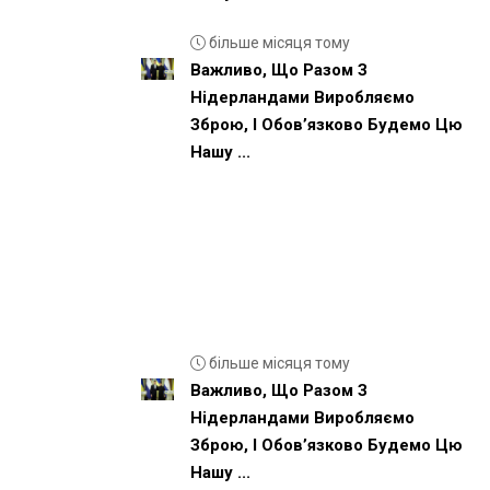
більше місяця тому
Важливо, Що Разом З
Нідерландами Виробляємо
Зброю, І Обовʼязково Будемо Цю
Нашу ...
більше місяця тому
Важливо, Що Разом З
Нідерландами Виробляємо
Зброю, І Обовʼязково Будемо Цю
Нашу ...