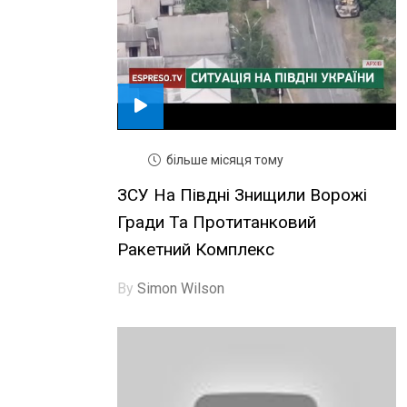
більше місяця тому
ЗСУ На Півдні Знищили Ворожі
Гради Та Протитанковий
Ракетний Комплекс
By
Simon Wilson