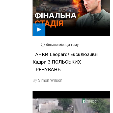
більше місяця тому
ТАНКИ Leopard! Ексклюзивні
Кадри З ПОЛЬСЬКИХ
ТРЕНУВАНЬ
By
Simon Wilson