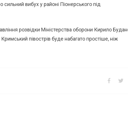
о сильний вибух у районі Піонерського під
авління розвідки Міністерства оборони Кирило Буда
Кримський півострів буде набагато простіше, ніж