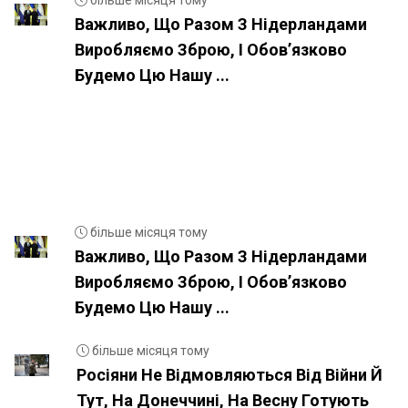
більше місяця тому
Важливо, Що Разом З Нідерландами
Виробляємо Зброю, І Обовʼязково
Будемо Цю Нашу ...
більше місяця тому
Важливо, Що Разом З Нідерландами
Виробляємо Зброю, І Обовʼязково
Будемо Цю Нашу ...
більше місяця тому
Росіяни Не Відмовляються Від Війни Й
Тут, На Донеччині, На Весну Готують