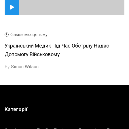
більше місяця тому
Український Медик Під Час Обстрілу Надає
Допомогу Військовому
By
Simon Wilson
Категорії