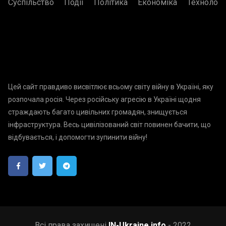
Суспільство
Події
Політика
Економіка
Технологі
Цей сайт правдиво висвітлює всьому світу війну в Україні, яку
розпочала росія. Через російську агресію в Україні щодня
страждають багато цивільних громадян, знищується
інфраструктура. Весь цивілізований світ повинен бачити, що
відбувається, і допомогти зупинити війну!
Всі права захищені
IN-Ukraine.info
- 2022