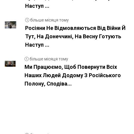
Наступ ...
більше місяця тому
Росіяни Не Відмовляються Від Війни Й
Тут, На Донеччині, На Весну Готують
Наступ ...
більше місяця тому
Ми Працюємо, Щоб Повернути Всіх
Наших Людей Додому З Російського
Полону, Сподіва...