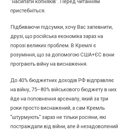
"насипати копняків". Перед читанням
пристебніться.
Підбиваючи підсумки, хочу Вас запевнити,
друзі, що російська економіка зараз на
порозі великих проблем. В Кремлі є
розуміння, що за допомогою США+ЄС вони
програють війну на виснаження.
До 40% бюджетних доходів РФ відправляє
на війну, 75–80% військового бюджету в них
йде на поповнення арсеналу, який за три
роки просто виснажений, а сам Кремль
"штурмують" зараз не тільки росіяни, які
постраждали від війни, але й незадоволений