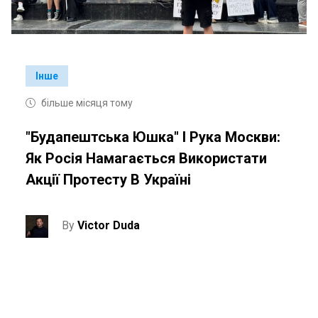
Інше
більше місяця тому
"Будапештська Юшка" І Рука Москви:
Як Росія Намагається Використати
Акції Протесту В Україні
By
Victor Duda