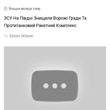
більше місяця тому
ЗСУ На Півдні Знищили Ворожі Гради Та
Протитанковий Ракетний Комплекс
By
Simon Wilson