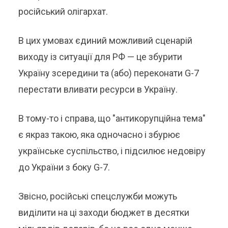
російський олігархат.
В цих умовах єдиний можливий сценарій
виходу із ситуації для РФ — це збурити
Україну зсередини та (або) переконати G-7
перестати вливати ресурси в Україну.
В тому-то і справа, що "антикорупційна тема"
є якраз такою, яка одночасно і збурює
українське суспільство, і підсилює недовіру
до України з боку G-7.
Звісно, російські спецслужби можуть
виділити на ці заходи бюджет в десятки