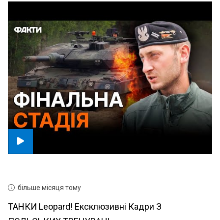
більше місяця тому
ТАНКИ Leopard! Ексклюзивні Кадри З