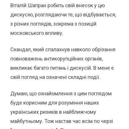
Віталій Шапран робить свій внесок у цю
дискусію, розглядаючи те, що відбувається,
з різних поглядів, зокрема з позицій
московського впливу.
Скандал, який спалахнув навколо обрізання
повноважень антикорупційних органів,
викликає багато питань і дискусій. В мене є
свій погляд на означені складні події.
Думаю, що ознайомлення з цим поглядом
буде корисним для розуміння наших
українських ризиків в найближчому
майбутньому. Тож настав час всім по черзі