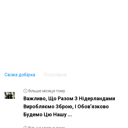
Свіжа добірка
Популярне
більше місяця тому
Важливо, Що Разом З Нідерландами
Виробляємо Зброю, І Обовʼязково
Будемо Цю Нашу ...