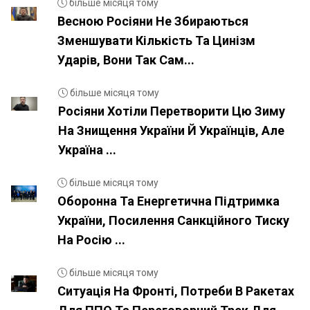
більше місяця тому
Весною Росіяни Не Збираються
Зменшувати Кількість Та Цинізм
Ударів, Вони Так Сам...
більше місяця тому
Росіяни Хотіли Перетворити Цю Зиму
На Знищення України Й Українців, Але
Україна ...
більше місяця тому
Оборонна Та Енергетична Підтримка
України, Посилення Санкційного Тиску
На Росію ...
більше місяця тому
Ситуація На Фронті, Потреби В Ракетах