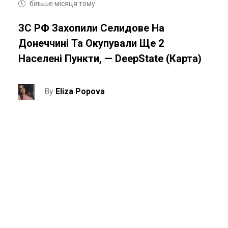
більше місяця тому
ЗС РФ Захопили Селидове На
Донеччині Та Окупували Ще 2
Населені Пункти, — DeepState (карта)
By
Eliza Popova