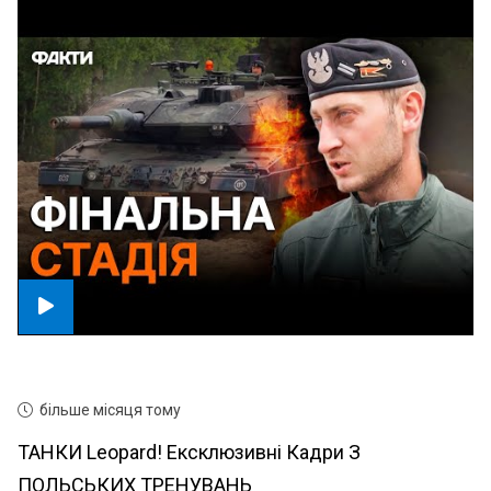
більше місяця тому
ТАНКИ Leopard! Ексклюзивні Кадри З
ПОЛЬСЬКИХ ТРЕНУВАНЬ