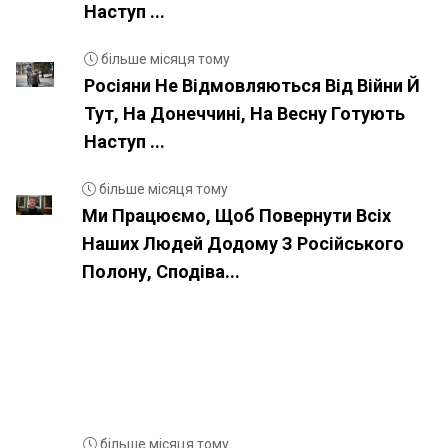
Наступ ...
більше місяця тому
Росіяни Не Відмовляються Від Війни Й
Тут, На Донеччині, На Весну Готують
Наступ ...
більше місяця тому
Ми Працюємо, Щоб Повернути Всіх
Наших Людей Додому З Російського
Полону, Сподіва...
більше місяця тому