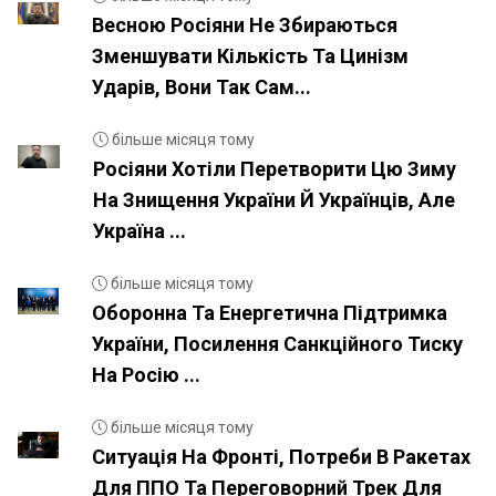
Весною Росіяни Не Збираються
Зменшувати Кількість Та Цинізм
Ударів, Вони Так Сам...
більше місяця тому
Росіяни Хотіли Перетворити Цю Зиму
На Знищення України Й Українців, Але
Україна ...
більше місяця тому
Оборонна Та Енергетична Підтримка
України, Посилення Санкційного Тиску
На Росію ...
більше місяця тому
Ситуація На Фронті, Потреби В Ракетах
Для ППО Та Переговорний Трек Для