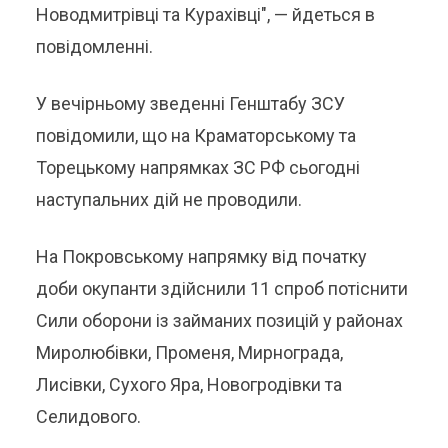
Новодмитрівці та Курахівці", — йдеться в
повідомленні.
У вечірньому зведенні Генштабу ЗСУ
повідомили, що на Краматорському та
Торецькому напрямках ЗС РФ сьогодні
наступальних дій не проводили.
На Покровському напрямку від початку
доби окупанти здійснили 11 спроб потіснити
Сили оборони із займаних позицій у районах
Миролюбівки, Променя, Мирнограда,
Лисівки, Сухого Яра, Новогродівки та
Селидового.