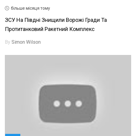
більше місяця тому
ЗСУ На Півдні Знищили Ворожі Гради Та
Протитанковий Ракетний Комплекс
By
Simon Wilson