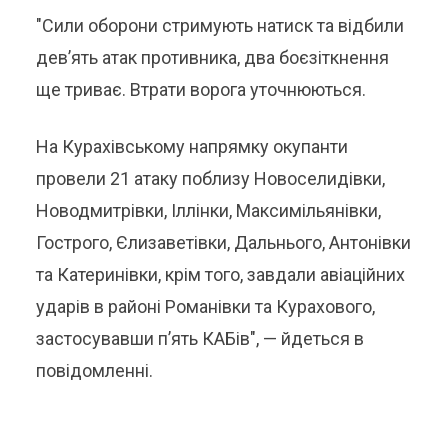
"Сили оборони стримують натиск та відбили
дев’ять атак противника, два боєзіткнення
ще триває. Втрати ворога уточнюються.
На Курахівському напрямку окупанти
провели 21 атаку поблизу Новоселидівки,
Новодмитрівки, Іллінки, Максимільянівки,
Гострого, Єлизаветівки, Дальнього, Антонівки
та Катеринівки, крім того, завдали авіаційних
ударів в районі Романівки та Курахового,
застосувавши п’ять КАБів", — йдеться в
повідомленні.