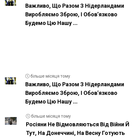
Важливо, Що Разом З Нідерландами
Виробляємо Зброю, І Обовʼязково
Будемо Цю Нашу ...
більше місяця тому
Важливо, Що Разом З Нідерландами
Виробляємо Зброю, І Обовʼязково
Будемо Цю Нашу ...
більше місяця тому
Росіяни Не Відмовляються Від Війни Й
Тут, На Донеччині, На Весну Готують