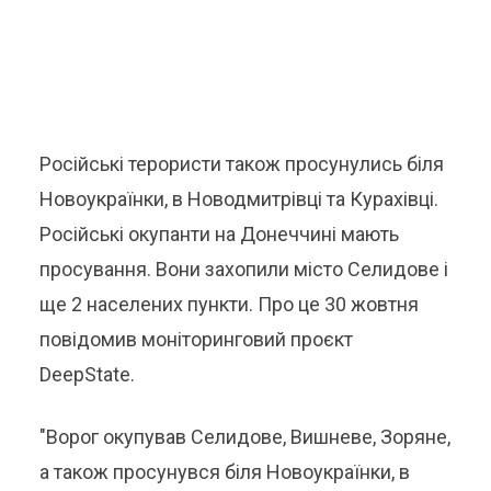
Російські терористи також просунулись біля
Новоукраїнки, в Новодмитрівці та Курахівці.
Російські окупанти на Донеччині мають
просування. Вони захопили місто Селидове і
ще 2 населених пункти. Про це 30 жовтня
повідомив моніторинговий проєкт
DeepState.
"Ворог окупував Селидове, Вишневе, Зоряне,
а також просунувся біля Новоукраїнки, в