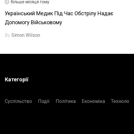
більше місяця тому
Український Медик Під Час Обстрілу Надає
Допомогу Військовому
By
Simon Wilson
Категорії
Суспільство
Події
Політика
Економіка
Технологі