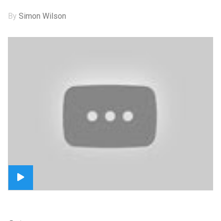
By
Simon Wilson