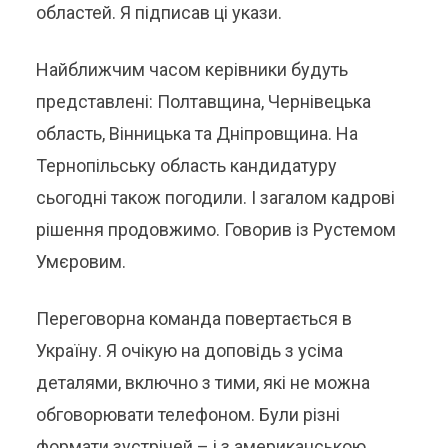
областей. Я підписав ці укази.
Найближчим часом керівники будуть
представлені: Полтавщина, Чернівецька
область, Вінницька та Дніпровщина. На
Тернопільську область кандидатуру
сьогодні також погодили. І загалом кадрові
рішення продовжимо. Говорив із Рустемом
Умєровим.
Переговорна команда повертається в
Україну. Я очікую на доповідь з усіма
деталями, включно з тими, які не можна
обговорювати телефоном. Були різні
формати зустрічей – і з американською