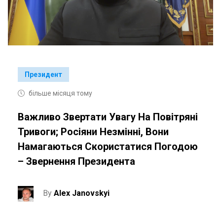
Президент
більше місяця тому
Важливо Звертати Увагу На Повітряні
Тривоги; Росіяни Незмінні, Вони
Намагаються Скористатися Погодою
– Звернення Президента
By
Alex Janovskyi