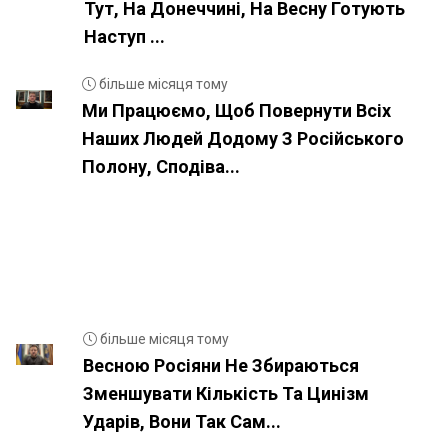
Тут, На Донеччині, На Весну Готують
Наступ ...
більше місяця тому
Ми Працюємо, Щоб Повернути Всіх
Наших Людей Додому З Російського
Полону, Сподіва...
більше місяця тому
Весною Росіяни Не Збираються
Зменшувати Кількість Та Цинізм
Ударів, Вони Так Сам...