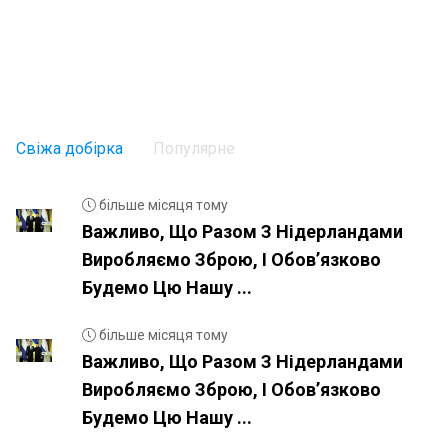
Свіжа добірка
Популярне
більше місяця тому
Важливо, Що Разом З Нідерландами
Виробляємо Зброю, І Обовʼязково
Будемо Цю Нашу ...
більше місяця тому
Важливо, Що Разом З Нідерландами
Виробляємо Зброю, І Обовʼязково
Будемо Цю Нашу ...