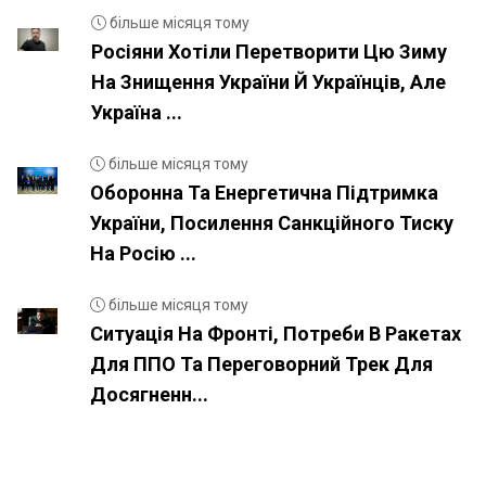
більше місяця тому
Росіяни Хотіли Перетворити Цю Зиму
На Знищення України Й Українців, Але
Україна ...
більше місяця тому
Оборонна Та Енергетична Підтримка
України, Посилення Санкційного Тиску
На Росію ...
більше місяця тому
Ситуація На Фронті, Потреби В Ракетах
Для ППО Та Переговорний Трек Для
Досягненн...