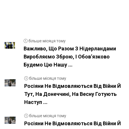
більше місяця тому
Важливо, Що Разом З Нідерландами
Виробляємо Зброю, І Обовʼязково
Будемо Цю Нашу ...
більше місяця тому
Росіяни Не Відмовляються Від Війни Й
Тут, На Донеччині, На Весну Готують
Наступ ...
більше місяця тому
Росіяни Не Відмовляються Від Війни Й