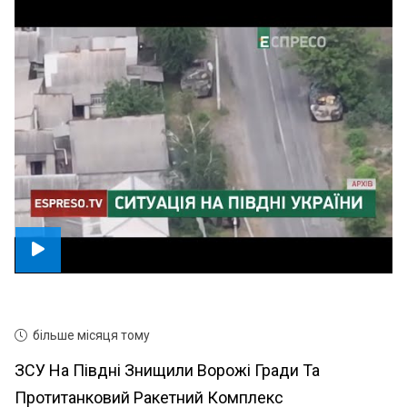
більше місяця тому
ЗСУ На Півдні Знищили Ворожі Гради Та
Протитанковий Ракетний Комплекс