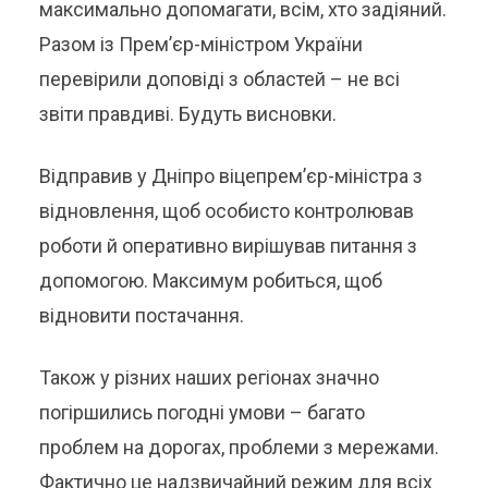
максимально допомагати, всім, хто задіяний.
Разом із Прем’єр-міністром України
перевірили доповіді з областей – не всі
звіти правдиві. Будуть висновки.
Відправив у Дніпро віцепремʼєр-міністра з
відновлення, щоб особисто контролював
роботи й оперативно вирішував питання з
допомогою. Максимум робиться, щоб
відновити постачання.
Також у різних наших регіонах значно
погіршились погодні умови – багато
проблем на дорогах, проблеми з мережами.
Фактично це надзвичайний режим для всіх