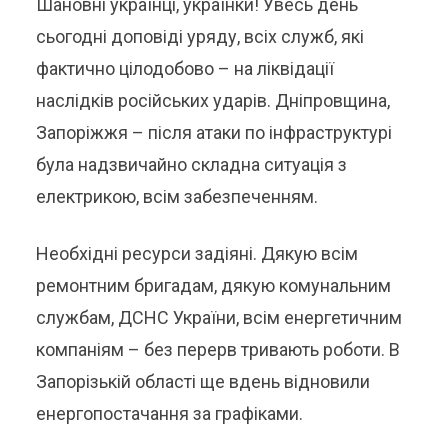
Шановні українці, українки! Увесь день
сьогодні доповіді уряду, всіх служб, які
фактично цілодобово – на ліквідації
наслідків російських ударів. Дніпровщина,
Запоріжжя – після атаки по інфраструктурі
була надзвичайно складна ситуація з
електрикою, всім забезпеченням.
Необхідні ресурси задіяні. Дякую всім
ремонтним бригадам, дякую комунальним
службам, ДСНС України, всім енергетичним
компаніям – без перерв тривають роботи. В
Запорізькій області ще вдень відновили
енергопостачання за графіками.