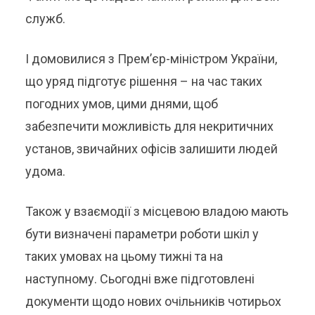
служб.
І домовилися з Прем’єр-міністром України,
що уряд підготує рішення – на час таких
погодних умов, цими днями, щоб
забезпечити можливість для некритичних
установ, звичайних офісів залишити людей
удома.
Також у взаємодії з місцевою владою мають
бути визначені параметри роботи шкіл у
таких умовах на цьому тижні та на
наступному. Сьогодні вже підготовлені
документи щодо нових очільників чотирьох