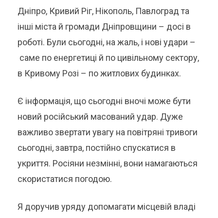
Дніпро, Кривий Ріг, Нікополь, Павлоград та
інші міста й громади Дніпровщини – досі в
роботі. Були сьогодні, на жаль, і нові удари –
саме по енергетиці й по цивільному сектору,
в Кривому Розі – по житлових будинках.
Є інформація, що сьогодні вночі може бути
новий російський масований удар. Дуже
важливо звертати увагу на повітряні тривоги
сьогодні, завтра, постійно спускатися в
укриття. Росіяни незмінні, вони намагаються
скористатися погодою.
Я доручив уряду допомагати місцевій владі