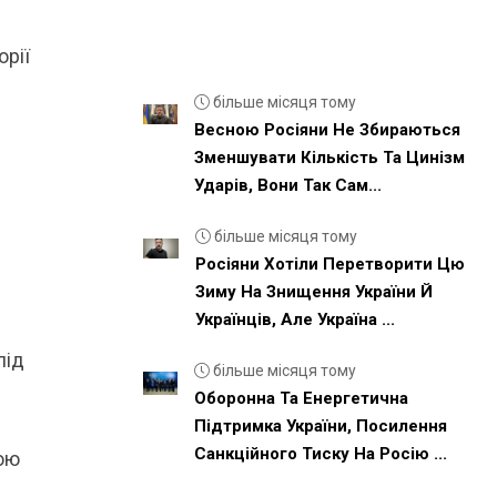
орії
більше місяця тому
Весною Росіяни Не Збираються
Зменшувати Кількість Та Цинізм
Ударів, Вони Так Сам...
більше місяця тому
Росіяни Хотіли Перетворити Цю
Зиму На Знищення України Й
Українців, Але Україна ...
під
більше місяця тому
Оборонна Та Енергетична
Підтримка України, Посилення
Санкційного Тиску На Росію ...
ною