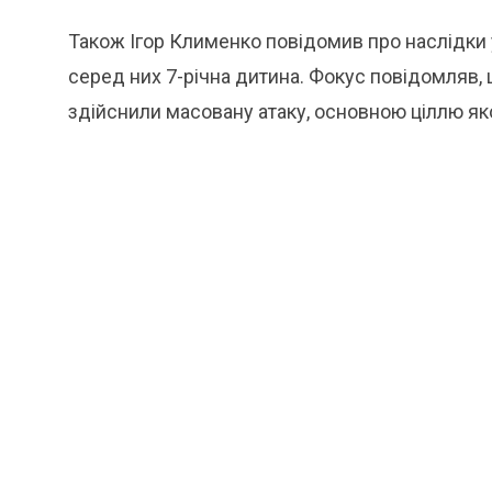
Також Ігор Клименко повідомив про наслідки
серед них 7-річна дитина. Фокус повідомляв, щ
здійснили масовану атаку, основною ціллю яко