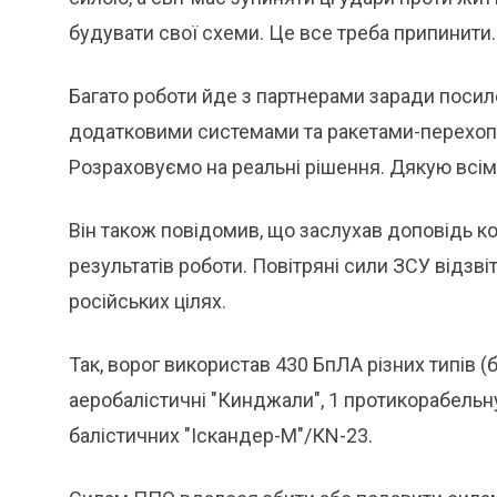
будувати свої схеми. Це все треба припинити.
Багато роботи йде з партнерами заради посил
додатковими системами та ракетами-перехоп
Розраховуємо на реальні рішення. Дякую всім
Він також повідомив, що заслухав доповідь 
результатів роботи. Повітряні сили ЗСУ відзв
російських цілях.
Так, ворог використав 430 БпЛА різних типів (б
аеробалістичні "Кинджали", 1 протикорабельну 
балістичних "Іскандер-М"/КN-23.