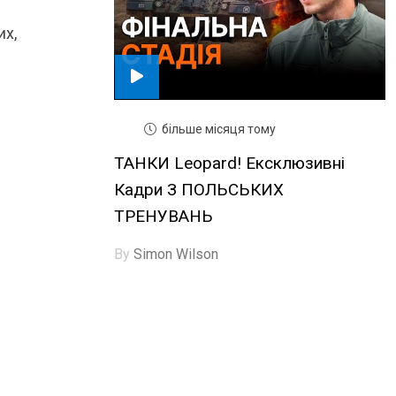
их,
більше місяця тому
ТАНКИ Leopard! Ексклюзивні
Кадри З ПОЛЬСЬКИХ
ТРЕНУВАНЬ
By
Simon Wilson