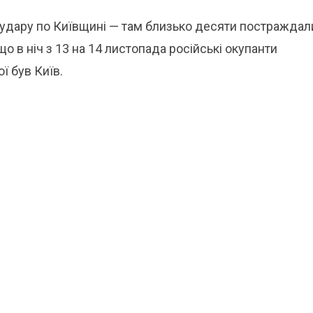
 удару по Київщині — там близько десяти постраждал
о в ніч з 13 на 14 листопада російські окупанти
ї був Київ.