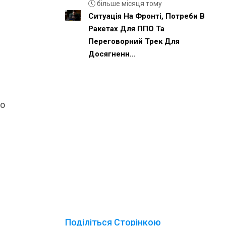
більше місяця тому
Ситуація На Фронті, Потреби В
Ракетах Для ППО Та
Переговорний Трек Для
Досягненн...
до
Поділіться Сторінкою