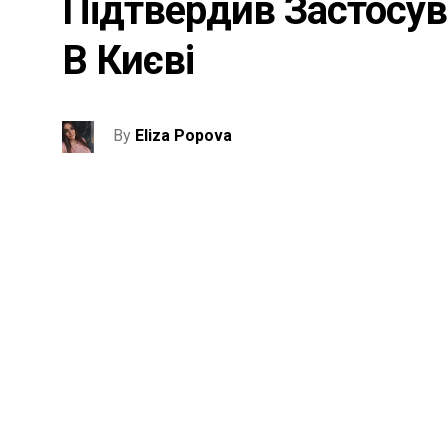
Підтвердив Застосув
В Києві
By
Eliza Popova