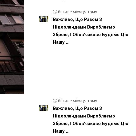
більше місяця тому
Важливо, Що Разом З
Нідерландами Виробляємо
Зброю, І Обовʼязково Будемо Цю
Нашу ...
більше місяця тому
Важливо, Що Разом З
Нідерландами Виробляємо
Зброю, І Обовʼязково Будемо Цю
Нашу ...