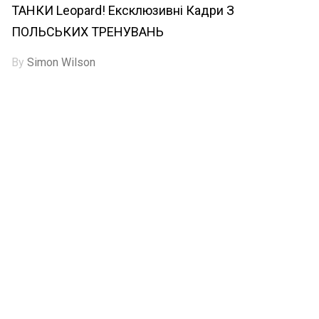
ТАНКИ Leopard! Ексклюзивні Кадри З
ПОЛЬСЬКИХ ТРЕНУВАНЬ
By
Simon Wilson