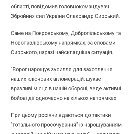
області, повідомив головнокомандувач
Збройних сил України Олександр Сирський.
Саме на Покровському, Добропільському та
Новопавлівському напрямках, за словами
Сирського, наразі найскладніша ситуація.
"Ворог нарощує зусилля для захоплення
наших ключових агломерацій, шукає
вразливі місця в нашій обороні, веде активні
бойові дії одночасно на кількох напрямках.
При цьому росіяни вдаються до тактики
"тотального просочування" із нарощуванням