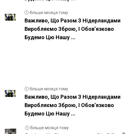
більше місяця тому
Важливо, Що Разом З Нідерландами
Виробляємо Зброю, І Обовʼязково
Будемо Цю Нашу ...
більше місяця тому
Важливо, Що Разом З Нідерландами
Виробляємо Зброю, І Обовʼязково
Будемо Цю Нашу ...
більше місяця тому