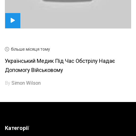
більше місяця тому
Український Медик Під Час Обстрілу Надає
Допомогу Військовому
By
Simon Wilson
Категорії