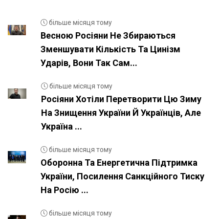
більше місяця тому
Весною Росіяни Не Збираються
Зменшувати Кількість Та Цинізм
Ударів, Вони Так Сам...
більше місяця тому
Росіяни Хотіли Перетворити Цю Зиму
На Знищення України Й Українців, Але
Україна ...
більше місяця тому
Оборонна Та Енергетична Підтримка
України, Посилення Санкційного Тиску
На Росію ...
більше місяця тому