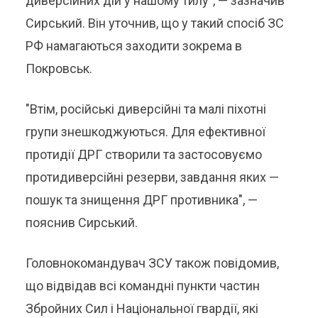
диверсійних дій у нашому тилу", — зазначив
Сирський. Він уточнив, що у такий спосіб ЗС
РФ намагаються заходити зокрема в
Покровськ.
"Втім, російські диверсійні та малі піхотні
групи знешкоджуються. Для ефективної
протидії ДРГ створили та застосовуємо
протидиверсійні резерви, завдання яких —
пошук та знищення ДРГ противника", —
пояснив Сирський.
Головнокомандувач ЗСУ також повідомив,
що відвідав всі командні пункти частин
Збройних Сил і Національної гвардії, які