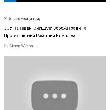
більше місяця тому
ЗСУ На Півдні Знищили Ворожі Гради Та
Протитанковий Ракетний Комплекс
By
Simon Wilson