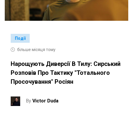
Події
більше місяця тому
Нарощують Диверсії В Тилу: Сирський
Розповів Про Тактику "тотального
Просочування" Росіян
By
Victor Duda