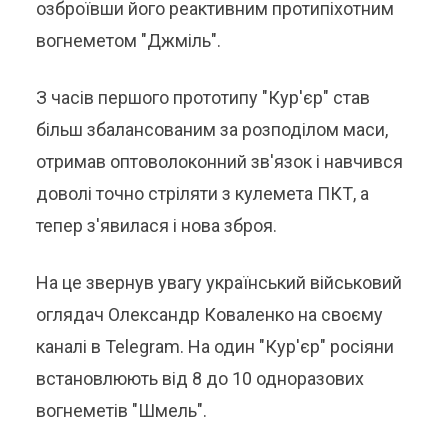
озброївши його реактивним протипіхотним
вогнеметом "Джміль".
З часів першого прототипу "Кур'єр" став
більш збалансованим за розподілом маси,
отримав оптоволоконний зв'язок і навчився
доволі точно стріляти з кулемета ПКТ, а
тепер з'явилася і нова зброя.
На це звернув увагу український військовий
оглядач Олександр Коваленко на своєму
каналі в Telegram. На один "Кур'єр" росіяни
встановлюють від 8 до 10 одноразових
вогнеметів "Шмель".