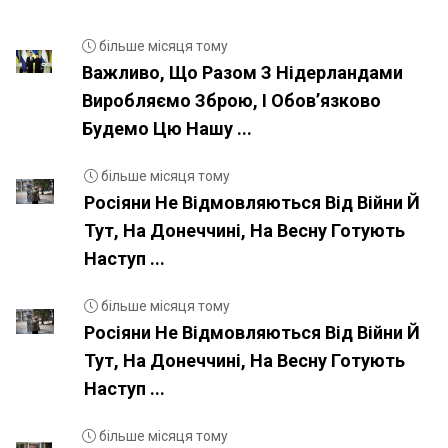
більше місяця тому
Важливо, Що Разом З Нідерландами
Виробляємо Зброю, І Обовʼязково
Будемо Цю Нашу ...
більше місяця тому
Росіяни Не Відмовляються Від Війни Й
Тут, На Донеччині, На Весну Готують
Наступ ...
більше місяця тому
Росіяни Не Відмовляються Від Війни Й
Тут, На Донеччині, На Весну Готують
Наступ ...
більше місяця тому