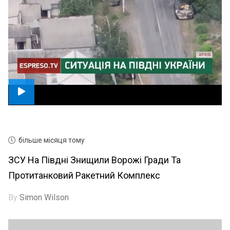
більше місяця тому
ЗСУ На Півдні Знищили Ворожі Гради Та
Протитанковий Ракетний Комплекс
By
Simon Wilson