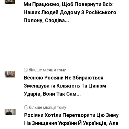
Ми Працюємо, Щоб Повернути Всіх
Наших Людей Додому З Російського
Полону, Сподіва...
більше місяця тому
Весною Росіяни Не Збираються
Зменшувати Кількість Та Цинізм
Ударів, Вони Так Сам...
більше місяця тому
Росіяни Хотіли Перетворити Цю Зиму
На Знищення України Й Українців, Але