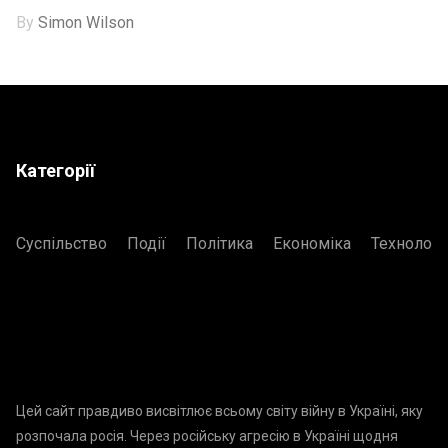
By
Simon Wilson
Категорії
Суспільство
Події
Політика
Економіка
Технологі
Цей сайт правдиво висвітлює всьому світу війну в Україні, яку
розпочала росія. Через російську агресію в Україні щодня