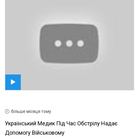
більше місяця тому
Український Медик Під Час Обстрілу Надає
Допомогу Військовому