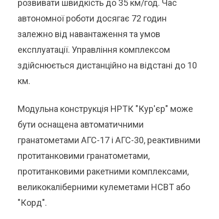
розвивати швидкість до 35 км/год. Час
автономної роботи досягає 72 годин
залежно від навантаження та умов
експлуатації. Управління комплексом
здійснюється дистанційно на відстані до 10
км.
Модульна конструкція НРТК "Кур'єр" може
бути оснащена автоматичними
гранатометами АГС-17 і АГС-30, реактивними
протитанковими гранатометами,
протитанковими ракетними комплексами,
великокаліберними кулеметами НСВТ або
"Корд".