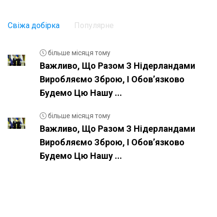
Свіжа добірка
Популярне
більше місяця тому
Важливо, Що Разом З Нідерландами
Виробляємо Зброю, І Обовʼязково
Будемо Цю Нашу ...
більше місяця тому
Важливо, Що Разом З Нідерландами
Виробляємо Зброю, І Обовʼязково
Будемо Цю Нашу ...