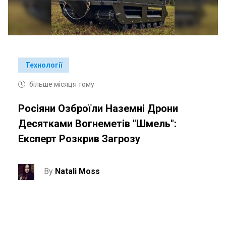
Технології
більше місяця тому
Росіяни Озброїли Наземні Дрони
Десятками Вогнеметів "Шмель":
Експерт Розкрив Загрозу
By
Natali Moss