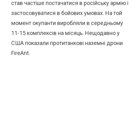
став частіше постачатися в російську армію і
застосовуватися в бойових умовах. На той
момент окупанти виробляли в середньому
11-15 комплексів на місяць. Нещодавно у
США показали протитанкові наземні дрони
FireAnt.