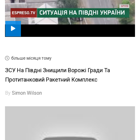
більше місяця тому
ЗСУ На Півдні Знищили Ворожі Гради Та
Протитанковий Ракетний Комплекс
By
Simon Wilson