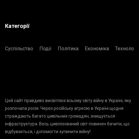
Категорії
Суспільство
Події
Політика
Економіка
Технологі
Цей сайт правдиво висвітлює всьому світу війну в Україні, яку
розпочала росія. Через російську агресію в Україні щодня
страждають багато цивільних громадян, знищується
інфраструктура. Весь цивілізований світ повинен бачити, що
відбувається, і допомогти зупинити війну!