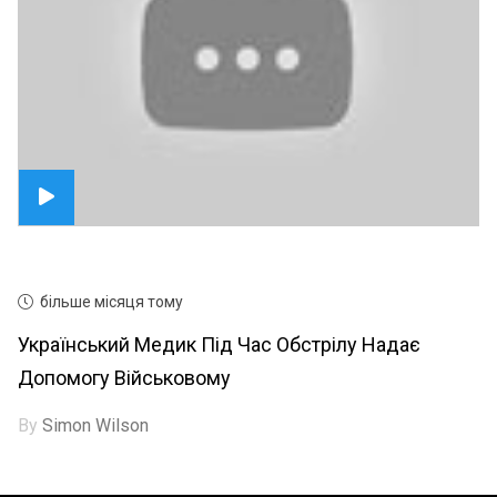
більше місяця тому
Український Медик Під Час Обстрілу Надає
Допомогу Військовому
By
Simon Wilson