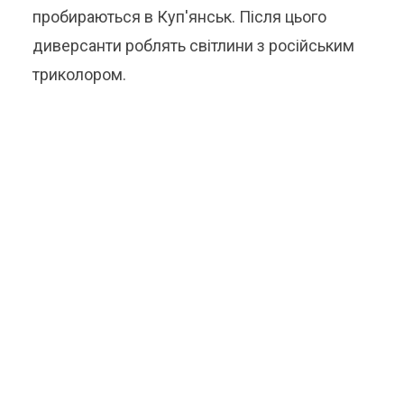
пробираються в Куп'янськ. Після цього
диверсанти роблять світлини з російським
триколором.