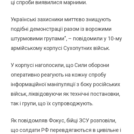
ці спроби виявилися марними.
Українські захисники миттєво знищують
подібні демонстрації разом із ворожими
штурмовими групами", – повідомили у 10-му
армійському корпусі Сухопутних військ.
У корпусі наголосили, що Сили оборони
оперативно реагують на кожну спробу
інформаційної маніпуляції з боку російських
військ, ліквідовуючи як технічні постановки,
так і групи, що їх супроводжують.
Як повідомляв Фокус, бійці ЗСУ розповіли,
що солдати РФ перевдягаються в цивільне і