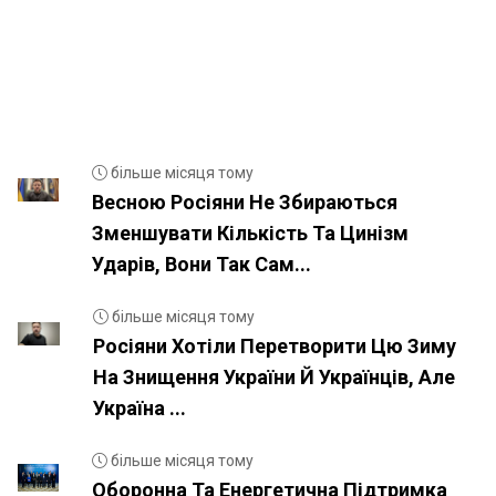
більше місяця тому
Весною Росіяни Не Збираються
Зменшувати Кількість Та Цинізм
Ударів, Вони Так Сам...
більше місяця тому
Росіяни Хотіли Перетворити Цю Зиму
На Знищення України Й Українців, Але
Україна ...
більше місяця тому
Оборонна Та Енергетична Підтримка