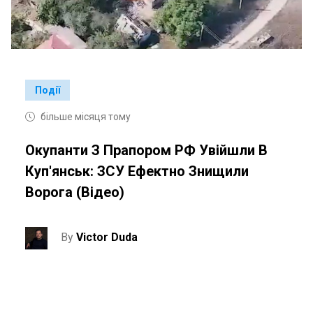
Події
більше місяця тому
Окупанти З Прапором РФ Увійшли В
Куп'янськ: ЗСУ Ефектно Знищили
Ворога (відео)
By
Victor Duda