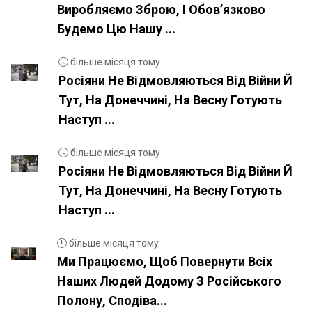
Виробляємо Зброю, І Обовʼязково
Будемо Цю Нашу ...
більше місяця тому
Росіяни Не Відмовляються Від Війни Й
Тут, На Донеччині, На Весну Готують
Наступ ...
більше місяця тому
Росіяни Не Відмовляються Від Війни Й
Тут, На Донеччині, На Весну Готують
Наступ ...
більше місяця тому
Ми Працюємо, Щоб Повернути Всіх
Наших Людей Додому З Російського
Полону, Сподіва...