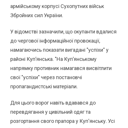
армійському корпусі Сухопутних військ
Збройних сил України.
У відомстві зазначили, що окупанти вдалися
до чергової інформаційної провокації,
намагаючись показати вигадані "успіхи" у
районі Куп’янська. "На Куп’янському
напрямку противник намагався висвітлити
свої "успіхи" через постановчі
пропагандистські матеріали.
Для цього ворог навіть вдавався до
перевдягання у цивільний одяг та
розгортання свого прапора у Куп'янську. Усі