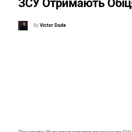
ЗСУ Отримають Обіця
By
Victor Duda