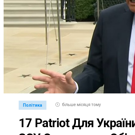
більше місяця тому
Політика
17 Patriot Для Україн