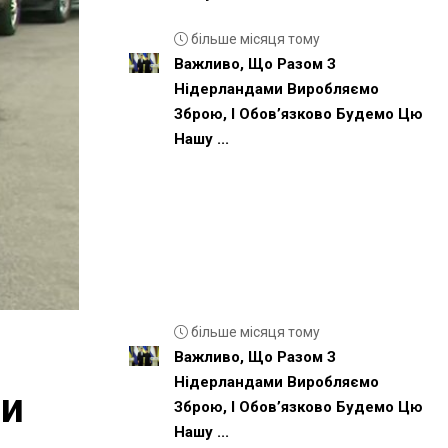
більше місяця тому
Важливо, Що Разом З
Нідерландами Виробляємо
Зброю, І Обовʼязково Будемо Цю
Нашу ...
більше місяця тому
Важливо, Що Разом З
Нідерландами Виробляємо
ли
Зброю, І Обовʼязково Будемо Цю
Нашу ...