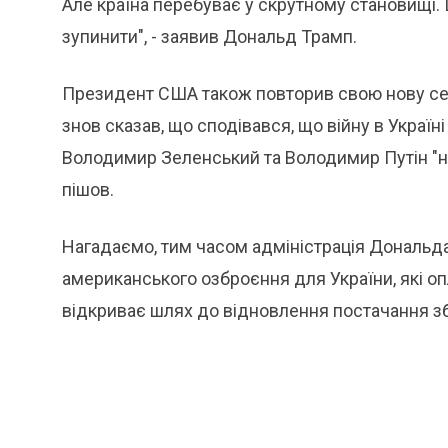
Але країна перебуває у скрутному становищі. 
зупинити", - заявив Дональд Трамп.
Президент США також повторив свою нову сенте
знов сказав, що сподівався, що війну в Україні
Володимир Зеленський та Володимир Путін "н
пішов.
Нагадаємо, тим часом адміністрація Дональд
американського озброєння для України, які 
відкриває шлях до відновлення постачання зб