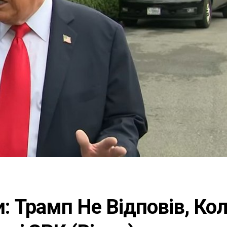
и: Трамп Не Відповів, Ко