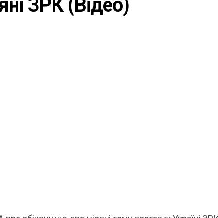
ні ЗРК (відео)