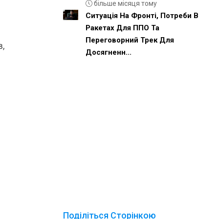
більше місяця тому
Ситуація На Фронті, Потреби В
Ракетах Для ППО Та
Переговорний Трек Для
в,
Досягненн...
Поділіться Сторінкою