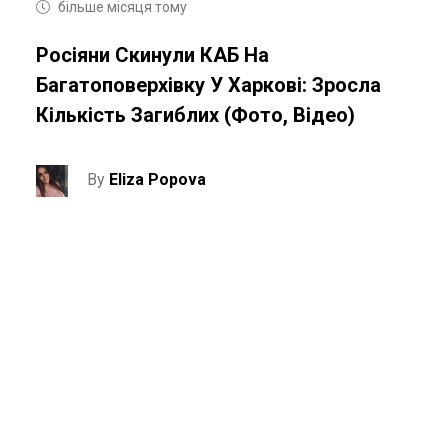
більше місяця тому
Росіяни Скинули КАБ На
Багатоповерхівку У Харкові: Зросла
Кількість Загиблих (фото, Відео)
By
Eliza Popova