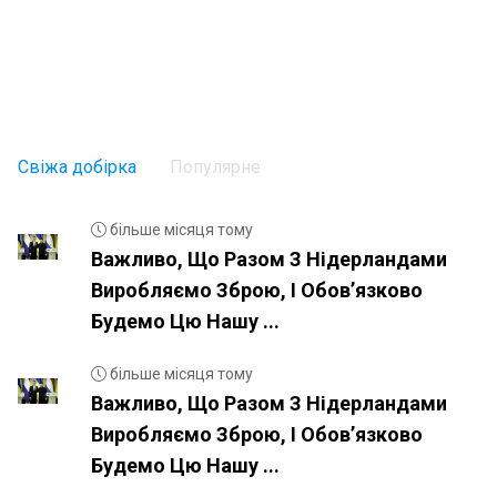
Свіжа добірка
Популярне
більше місяця тому
Важливо, Що Разом З Нідерландами
Виробляємо Зброю, І Обовʼязково
Будемо Цю Нашу ...
більше місяця тому
Важливо, Що Разом З Нідерландами
Виробляємо Зброю, І Обовʼязково
Будемо Цю Нашу ...