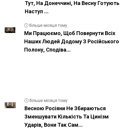
Тут, На Донеччині, На Весну Готують
Наступ ...
більше місяця тому
Ми Працюємо, Щоб Повернути Всіх
Наших Людей Додому З Російського
Полону, Сподіва...
більше місяця тому
Весною Росіяни Не Збираються
Зменшувати Кількість Та Цинізм
Ударів, Вони Так Сам...