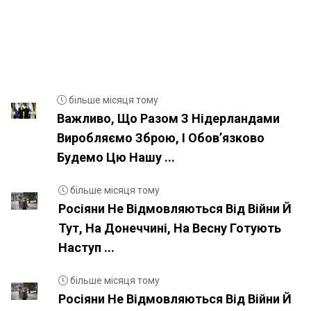
більше місяця тому
Важливо, Що Разом З Нідерландами
Виробляємо Зброю, І Обовʼязково
Будемо Цю Нашу ...
більше місяця тому
Росіяни Не Відмовляються Від Війни Й
Тут, На Донеччині, На Весну Готують
Наступ ...
більше місяця тому
Росіяни Не Відмовляються Від Війни Й