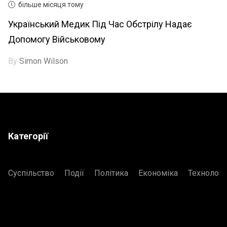
більше місяця тому
Український Медик Під Час Обстрілу Надає
Допомогу Військовому
By
Simon Wilson
Категорії
Суспільство
Події
Політика
Економіка
Технологі