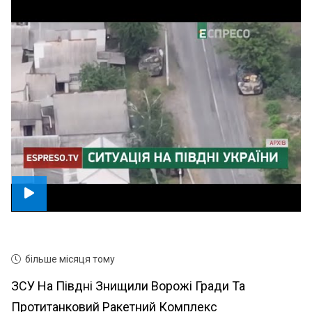
більше місяця тому
ЗСУ На Півдні Знищили Ворожі Гради Та
Протитанковий Ракетний Комплекс