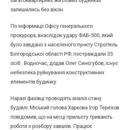
багатоквартирних житлових будинках
залишились без вікон.
По інформації Офісу генерального
прокурора, внаслідок удару ФАБ-500, який
було завдано з населеного пункту Строїтель
Білгородської області РФ, постраждали 35
осіб . Водночас, додав Олег Синєгубов, існує
небезпека руйнування конструктивних
елементів будинку.
Наразі фахівці проводять аналіз стану
будівлі. Міський голова Харкова Ігор Терехов
повідомив, що на місці прильоту тривають
роботи з розбору завалів. Працює