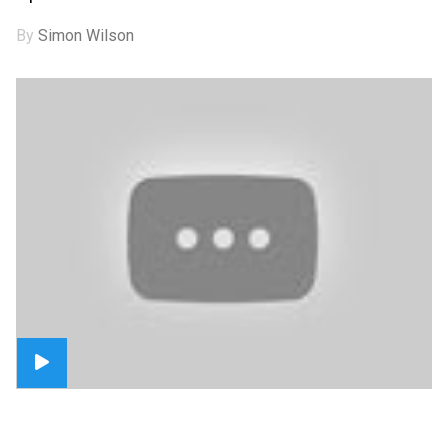
By
Simon Wilson