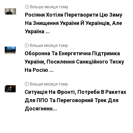
більше місяця тому
Росіяни Хотіли Перетворити Цю Зиму
На Знищення України Й Українців, Але
Україна ...
більше місяця тому
Оборонна Та Енергетична Підтримка
України, Посилення Санкційного Тиску
На Росію ...
більше місяця тому
Ситуація На Фронті, Потреби В Ракетах
Для ППО Та Переговорний Трек Для
Досягненн...