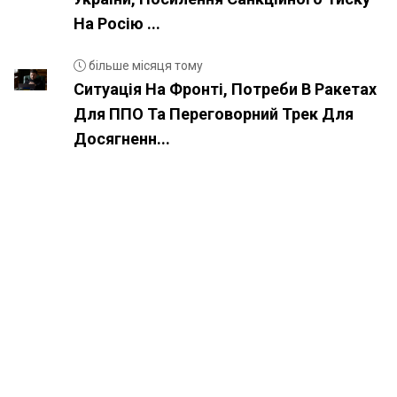
На Росію ...
більше місяця тому
Ситуація На Фронті, Потреби В Ракетах
Для ППО Та Переговорний Трек Для
Досягненн...