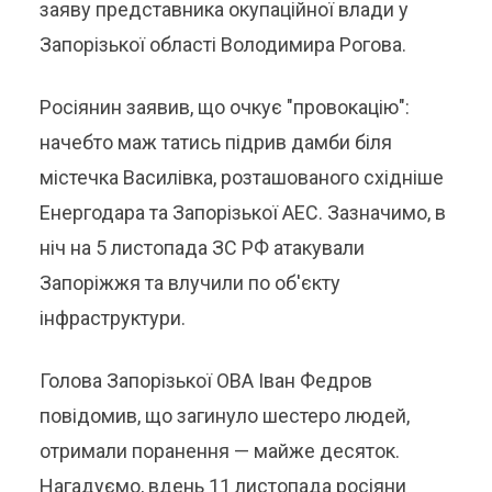
заяву представника окупаційної влади у
Запорізької області Володимира Рогова.
Росіянин заявив, що очкує "провокацію":
начебто маж татись підрив дамби біля
містечка Василівка, розташованого східніше
Енергодара та Запорізької АЕС. Зазначимо, в
ніч на 5 листопада ЗС РФ атакували
Запоріжжя та влучили по об'єкту
інфраструктури.
Голова Запорізької ОВА Іван Федров
повідомив, що загинуло шестеро людей,
отримали поранення — майже десяток.
Нагадуємо, вдень 11 листопада росіяни