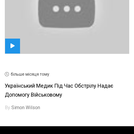
більше місяця тому
Український Медик Під Час Обстрілу Надає
Допомогу Військовому
By
Simon Wilson