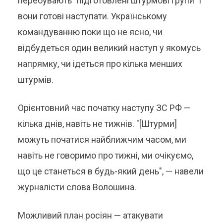
перебувають "підготовлені штурмові групи" і
вони готові наступати. Українському
командуванню поки що не ясно, чи
відбудеться один великий наступ у якомусь
напрямку, чи ідеться про кілька менших
штурмів.
Орієнтовний час початку наступу ЗС РФ —
кілька днів, навіть не тижнів. "[Штурми]
можуть початися найближчим часом, ми
навіть не говоримо про тижні, ми очікуємо,
що це станеться в будь-який день", — навели
журналісти слова Волошина.
Можливий план росіян — атакувати