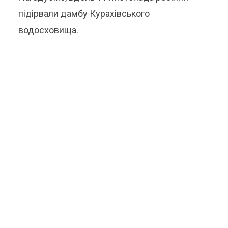
підірвали дамбу Курахівського
водосховища.