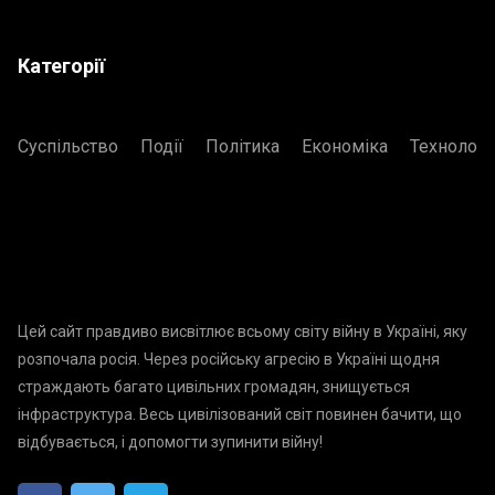
Категорії
Суспільство
Події
Політика
Економіка
Технологі
Цей сайт правдиво висвітлює всьому світу війну в Україні, яку
розпочала росія. Через російську агресію в Україні щодня
страждають багато цивільних громадян, знищується
інфраструктура. Весь цивілізований світ повинен бачити, що
відбувається, і допомогти зупинити війну!