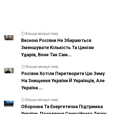
більше місяця тому
Весною Росіяни Не Збираються
Зменшувати Кількість Та Цинізм
Ударів, Вони Так Сам...
більше місяця тому
Росіяни Хотіли Перетворити Цю Зиму
На Знищення України Й Українців, Але
Україна ...
більше місяця тому
Оборонна Та Енергетична Підтримка
України, Посилення Санкційного Тиску