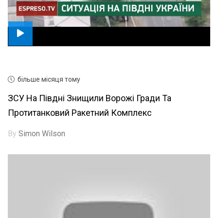
більше місяця тому
ЗСУ На Півдні Знищили Ворожі Гради Та
Протитанковий Ракетний Комплекс
By
Simon Wilson