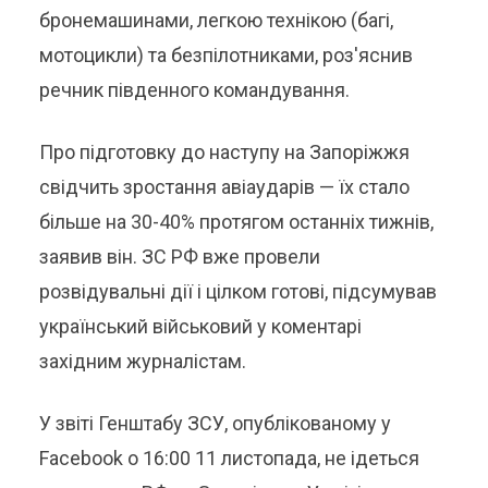
бронемашинами, легкою технікою (багі,
мотоцикли) та безпілотниками, роз'яснив
речник південного командування.
Про підготовку до наступу на Запоріжжя
свідчить зростання авіаударів — їх стало
більше на 30-40% протягом останніх тижнів,
заявив він. ЗС РФ вже провели
розвідувальні дії і цілком готові, підсумував
український військовий у коментарі
західним журналістам.
У звіті Генштабу ЗСУ, опублікованому у
Facebook о 16:00 11 листопада, не ідеться