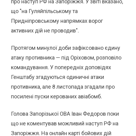
про наступ РФ на Запоріжжя. У звіті вказано,
що "на Гуляйпільському та
Придніпровському напрямках ворог
активних дій не проводив".
Протягом минулої доби зафіксовано єдину
атаку противника — під Оріховом, розповіло
командування. У попередніх доповідях
Генштабу згадуються одиничні атаки
противника, але 8 листопада згадали про
посилені пуски керованих авіабомб.
Голова Запорізької ОВА Іван Федоров поки
що не коментував можливий наступ РФ на
Запоріжжя. На онлайн карті бойових дій