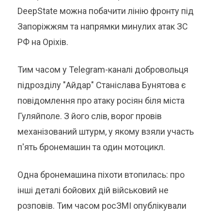
DeepState можна побачити лінію фронту під
Запоріжжям та напрямки минулих атак ЗС
РФ на Оріхів.
Тим часом у Telegram-каналі добровольця
підрозділу "Айдар" Станіслава Бунятова є
повідомлення про атаку росіян біля міста
Гуляйполе. З його слів, ворог провів
механізований штурм, у якому взяли участь
п'ять бронемашин та один мотоцикл.
Одна бронемашина піхоти втопилась: про
інші деталі бойових дій військовий не
розповів. Тим часом росЗМІ опублікували