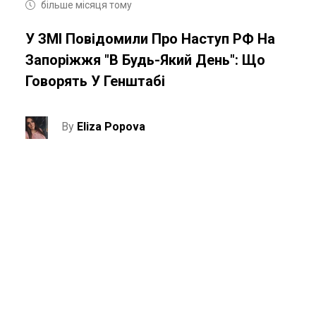
більше місяця тому
У ЗМІ Повідомили Про Наступ РФ На
Запоріжжя "в Будь-Який День": Що
Говорять У Генштабі
By
Eliza Popova