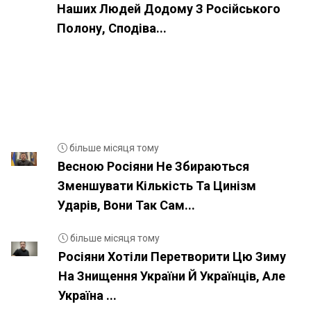
Наших Людей Додому З Російського
Полону, Сподіва...
більше місяця тому
Весною Росіяни Не Збираються
Зменшувати Кількість Та Цинізм
Ударів, Вони Так Сам...
більше місяця тому
Росіяни Хотіли Перетворити Цю Зиму
На Знищення України Й Українців, Але
Україна ...