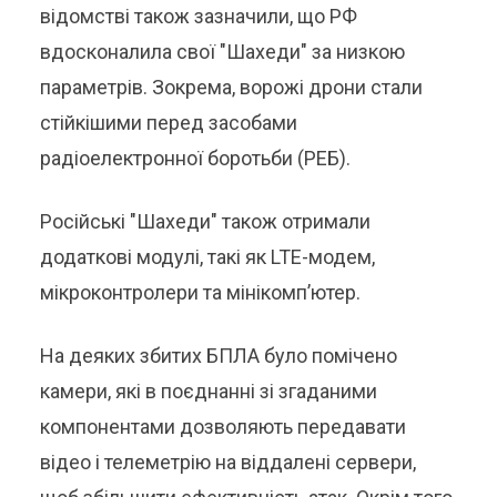
відомстві також зазначили, що РФ
вдосконалила свої "Шахеди" за низкою
параметрів. Зокрема, ворожі дрони стали
стійкішими перед засобами
радіоелектронної боротьби (РЕБ).
Російські "Шахеди" також отримали
додаткові модулі, такі як LTE-модем,
мікроконтролери та мінікомп’ютер.
На деяких збитих БПЛА було помічено
камери, які в поєднанні зі згаданими
компонентами дозволяють передавати
відео і телеметрію на віддалені сервери,