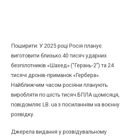
Поширити: У 2025 році Росія планує
виготовити близько 40 тисяч ударних
безпілотників «Шахед» ("Герань-2") та 24
тисячі дронів-приманок «Гербера».
Найближчим часом росіяни планують
виробляти по шість тисяч БПЛА щомісяця,
повідомляє LB. ua з посиланням на воєнну
розвідку.
Джерела видання у розвідувальному