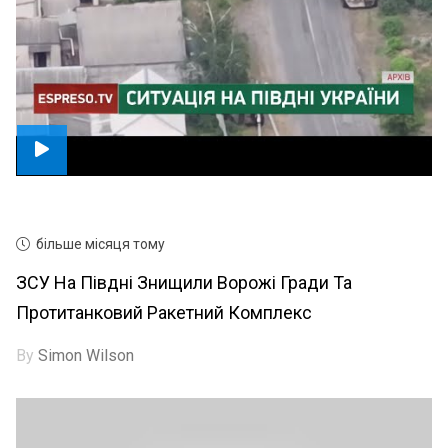
більше місяця тому
ЗСУ На Півдні Знищили Ворожі Гради Та
Протитанковий Ракетний Комплекс
By
Simon Wilson