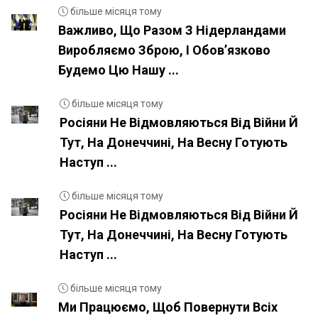
більше місяця тому
Важливо, Що Разом З Нідерландами
Виробляємо Зброю, І Обовʼязково
Будемо Цю Нашу ...
більше місяця тому
Росіяни Не Відмовляються Від Війни Й
Тут, На Донеччині, На Весну Готують
Наступ ...
більше місяця тому
Росіяни Не Відмовляються Від Війни Й
Тут, На Донеччині, На Весну Готують
Наступ ...
більше місяця тому
Ми Працюємо, Щоб Повернути Всіх