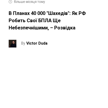
більше місяця тому
В Планах 40 000 "Шахедів": Як РФ
Робить Свої БПЛА Ще
Небезпечнішими, – Розвідка
By
Victor Duda