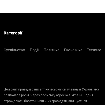
Категорії
Суспільство
Події
Політика
Економіка
Технологі
Цей сайт правдиво висвітлює всьому світу війну в Україні, яку
розпочала росія. Через російську агресію в Україні щодня
страждають багато цивільних громадян, знищується