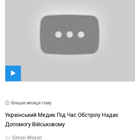
більше місяця тому
Український Медик Під Час Обстрілу Надає
Допомогу Військовому
By
Simon Wilson