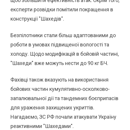
щоб збільшити ефективність атак. Окрім того,
експерти розвідки помітили покращення в
конструкції "Шахедів".
Безпілотники стали більш адаптованими до
роботи в умовах підвищеної вологості та
холоду. Щодо модифікацій в бойовій частині,
"Шахеди" вже можуть нести до 90 кг БЧ.
Фахівці також вказують на використання
бойових частин кумулятивно-осколково-
запалювальної дії та тандемних боєприпасів
для ураження захищених укриттів.
Нагадаємо, ЗС РФ почали атакувати Україну
реактивними "Шахедами".