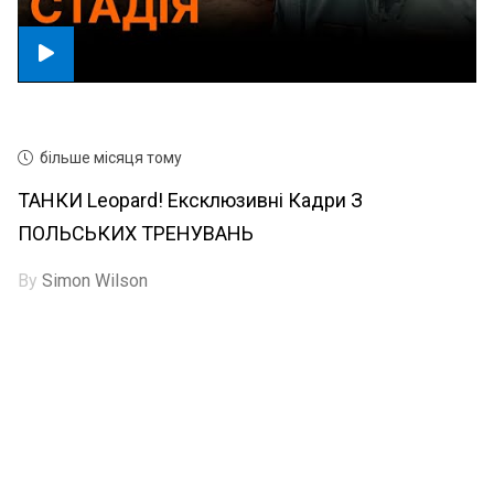
більше місяця тому
ТАНКИ Leopard! Ексклюзивні Кадри З
ПОЛЬСЬКИХ ТРЕНУВАНЬ
By
Simon Wilson