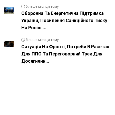
більше місяця тому
Оборонна Та Енергетична Підтримка
України, Посилення Санкційного Тиску
На Росію ...
більше місяця тому
Ситуація На Фронті, Потреби В Ракетах
Для ППО Та Переговорний Трек Для
Досягненн...