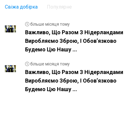
Свіжа добірка
Популярне
більше місяця тому
Важливо, Що Разом З Нідерландами
Виробляємо Зброю, І Обовʼязково
Будемо Цю Нашу ...
більше місяця тому
Важливо, Що Разом З Нідерландами
Виробляємо Зброю, І Обовʼязково
Будемо Цю Нашу ...