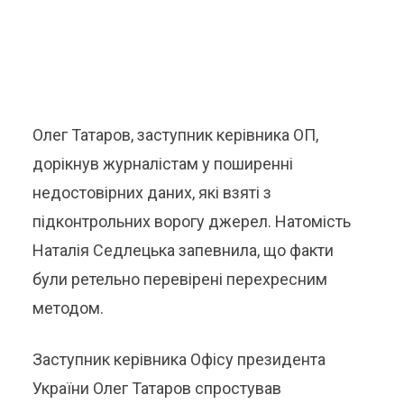
Олег Татаров, заступник керівника ОП,
дорікнув журналістам у поширенні
недостовірних даних, які взяті з
підконтрольних ворогу джерел. Натомість
Наталія Седлецька запевнила, що факти
були ретельно перевірені перехресним
методом.
Заступник керівника Офісу президента
України Олег Татаров спростував