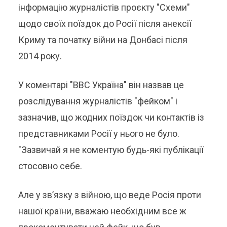
інформацію журналістів проєкту "Схеми"
щодо своїх поїздок до Росії після анексії
Криму та початку війни на Донбасі після
2014 року.
У коментарі "ВВС Україна" він назвав це
розслідування журналістів "фейком" і
зазначив, що жодних поїздок чи контактів із
представниками Росії у нього не було.
"Зазвичай я не коментую будь-які публікації
стосовно себе.
Але у звʼязку з війною, що веде Росія проти
нашої країни, вважаю необхідним все ж