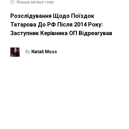
більше місяця тому
Розслідування Щодо Поїздок
Татарова До РФ Після 2014 Року:
Заступник Керівника ОП Відреагував
By
Natali Moss