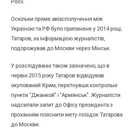
Росії.
Оскільки пряме авіасполучення між
Україною та РФ було припинене у 2014 році,
Татаров, за інформацією журналістів,
подорожував до Москви через Мінськ.
У розслідуванні також зазначено, що в
червні 2015 року Татаров відвідував
окупований Крим, перетнувши контрольні
пункти "Джанкой" і "Армянськ". Журналісти
надсилали запит до Офісу президента з
проханням пояснити мету поїздок Татарова
до Москви.