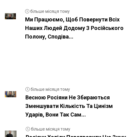
більше місяця тому
Ми Працюємо, Щоб Повернути Всіх
Наших Людей Додому З Російського
Полону, Сподіва...
більше місяця тому
Весною Росіяни Не Збираються
Зменшувати Кількість Та Цинізм
Ударів, Вони Так Сам...
більше місяця тому