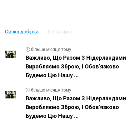
Свіжа добірка
Популярне
більше місяця тому
Важливо, Що Разом З Нідерландами
Виробляємо Зброю, І Обовʼязково
Будемо Цю Нашу ...
більше місяця тому
Важливо, Що Разом З Нідерландами
Виробляємо Зброю, І Обовʼязково
Будемо Цю Нашу ...