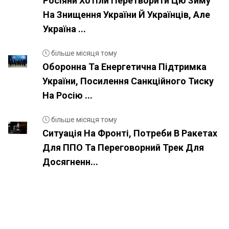
Росіяни Хотіли Перетворити Цю Зиму
На Знищення України Й Українців, Але
Україна ...
більше місяця тому
Оборонна Та Енергетична Підтримка
України, Посилення Санкційного Тиску
На Росію ...
більше місяця тому
Ситуація На Фронті, Потреби В Ракетах
Для ППО Та Переговорний Трек Для
Досягненн...