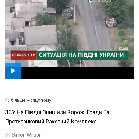
більше місяця тому
ЗСУ На Півдні Знищили Ворожі Гради Та
Протитанковий Ракетний Комплекс
By
Simon Wilson