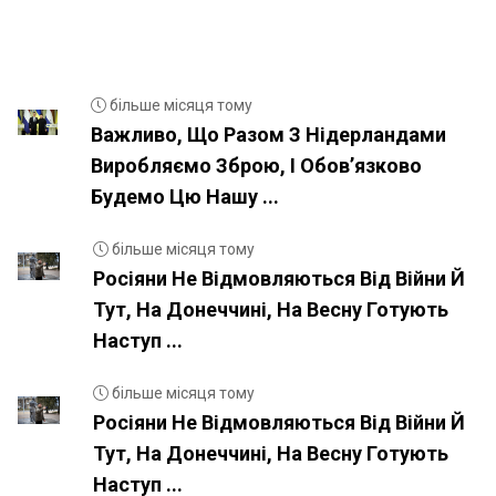
більше місяця тому
Важливо, Що Разом З Нідерландами
Виробляємо Зброю, І Обовʼязково
Будемо Цю Нашу ...
більше місяця тому
Росіяни Не Відмовляються Від Війни Й
Тут, На Донеччині, На Весну Готують
Наступ ...
більше місяця тому
Росіяни Не Відмовляються Від Війни Й
Тут, На Донеччині, На Весну Готують
Наступ ...