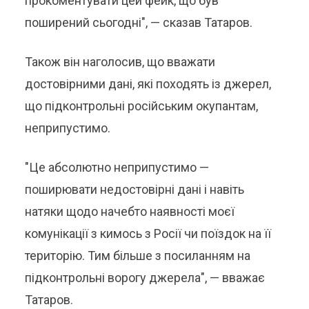
прокоментувати цей фейк, що був
поширений сьогодні", — сказав Татаров.
Також він наголосив, що вважати
достовірними дані, які походять із джерел,
що підконтрольні російським окупантам,
неприпустимо.
"Це абсолютно неприпустимо —
поширювати недостовірні дані і навіть
натяки щодо начебто наявності моєї
комунікації з кимось з Росії чи поїздок на її
територію. Тим більше з посиланням на
підконтрольні ворогу джерела", — вважає
Татаров.