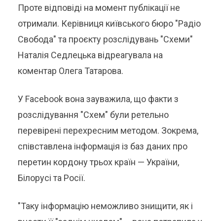
Проте відповіді на момент публікації не
отримали. Керівниця київського бюро "Радіо
Свобода" та проєкту розслідувань "Схеми"
Наталія Седлецька відреагувала на
коментар Олега Татарова.
У Facebook вона зауважила, що факти з
розслідування "Схем" були ретельно
перевірені перехресним методом. Зокрема,
співставлена інформація із баз даних про
перетин кордону трьох країн — України,
Білорусі та Росії.
"Таку інформацію неможливо знищити, як і